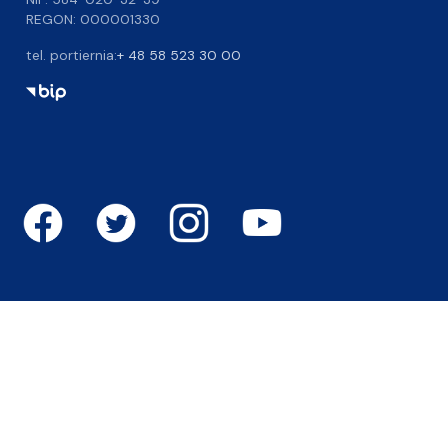
REGON: 000001330
tel. portiernia:
+ 48 58 523 30 00