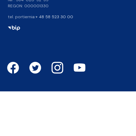
REGON: 000001330
tel. portiernia:
+ 48 58 523 30 00