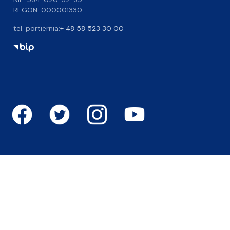
REGON: 000001330
tel. portiernia:
+ 48 58 523 30 00