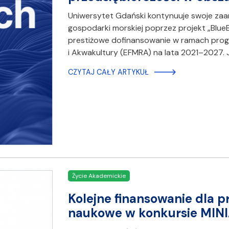
Uniwersytet Gdański kontynuuje swoje z
gospodarki morskiej poprzez projekt „Blue
prestiżowe dofinansowanie w ramach prog
i Akwakultury (EFMRA) na lata 2021–2027. 
CZYTAJ CAŁY ARTYKUŁ
Życie Akademickie
Kolejne finansowanie dla 
naukowe w konkursie MIN