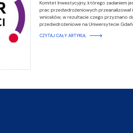
Komitet Inwestycyjny, którego zadaniem j
prac przedwdrożeniowych przeanalizował i
wniosków, w rezultacie czego przyznano 
przedwdrożeniowe na Uniwersytecie Gdańs
CZYTAJ CAŁY ARTYKUŁ