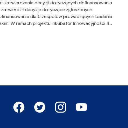
est zatwierdzanie decyzji dotyczących dofinansowania
 zatwierdził decyzje dotyczące zgłoszonych
dofinansowanie dla 5 zespołów prowadzących badania
kim. W ramach projektu Inkubator Innowacyjności 4…