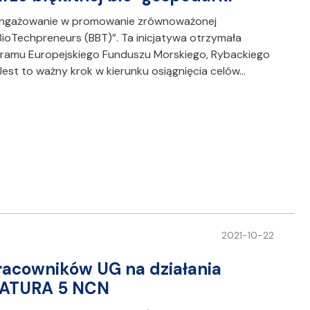
aangażowanie w promowanie zrównoważonej
BioTechpreneurs (BBT)”. Ta inicjatywa otrzymała
ramu Europejskiego Funduszu Morskiego, Rybackiego
Jest to ważny krok w kierunku osiągnięcia celów…
2021-10-22
pracowników UG na działania
IATURA 5 NCN