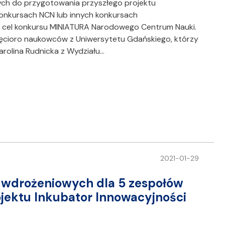
ch do przygotowania przyszłego projektu
nkursach NCN lub innych konkursach
 cel konkursu MINIATURA Narodowego Centrum Nauki.
ę pięcioro naukowców z Uniwersytetu Gdańskiego, którzy
Karolina Rudnicka z Wydziału…
2021-01-29
dwdrożeniowych dla 5 zespołów
ektu Inkubator Innowacyjności