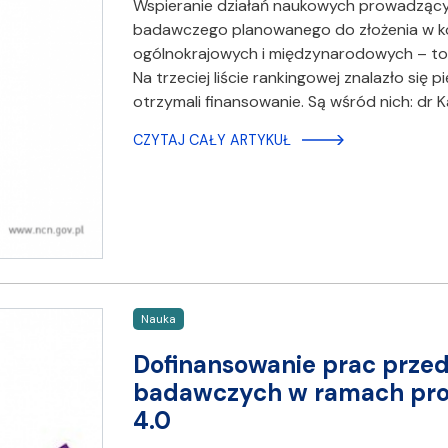
Wspieranie działań naukowych prowadzący
badawczego planowanego do złożenia w ko
ogólnokrajowych i międzynarodowych – to
Na trzeciej liście rankingowej znalazło si
otrzymali finansowanie. Są wśród nich: dr 
CZYTAJ CAŁY ARTYKUŁ
Nauka
Dofinansowanie prac prze
badawczych w ramach proj
4.0