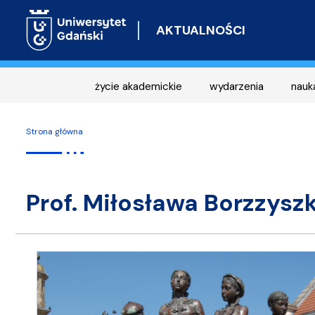
AKTUALNOŚCI
życie akademickie
wydarzenia
nauk
Strona główna
prof. Miłosława Borzzys