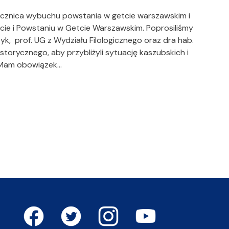
rocznica wybuchu powstania w getcie warszawskim i
ie i Powstaniu w Getcie Warszawskim. Poprosiliśmy
k, prof. UG z Wydziału Filologicznego oraz dra hab.
storycznego, aby przybliżyli sytuację kaszubskich i
 Mam obowiązek…