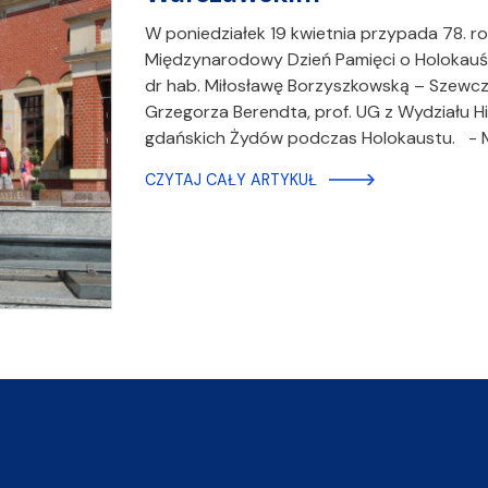
W poniedziałek 19 kwietnia przypada 78. 
Międzynarodowy Dzień Pamięci o Holokauśc
dr hab. Miłosławę Borzyszkowską – Szewczy
Grzegorza Berendta, prof. UG z Wydziału Hi
gdańskich Żydów podczas Holokaustu. -
CZYTAJ CAŁY ARTYKUŁ