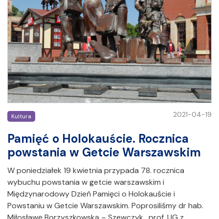
2021-04-19
Kultura
Pamięć o Holokauście. Rocznica
powstania w Getcie Warszawskim
W poniedziałek 19 kwietnia przypada 78. rocznica
wybuchu powstania w getcie warszawskim i
Międzynarodowy Dzień Pamięci o Holokauście i
Powstaniu w Getcie Warszawskim. Poprosiliśmy dr hab.
Miłosławę Borzyszkowską – Szewczyk, prof. UG z