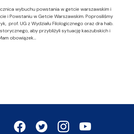
rocznica wybuchu powstania w getcie warszawskim i
ie i Powstaniu w Getcie Warszawskim. Poprosiliśmy
k, prof. UG z Wydziału Filologicznego oraz dra hab.
storycznego, aby przybliżyli sytuację kaszubskich i
 Mam obowiązek…