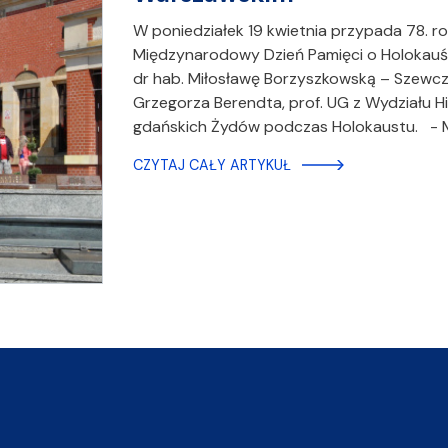
W poniedziałek 19 kwietnia przypada 78. 
Międzynarodowy Dzień Pamięci o Holokauśc
dr hab. Miłosławę Borzyszkowską – Szewczy
Grzegorza Berendta, prof. UG z Wydziału Hi
gdańskich Żydów podczas Holokaustu. -
CZYTAJ CAŁY ARTYKUŁ