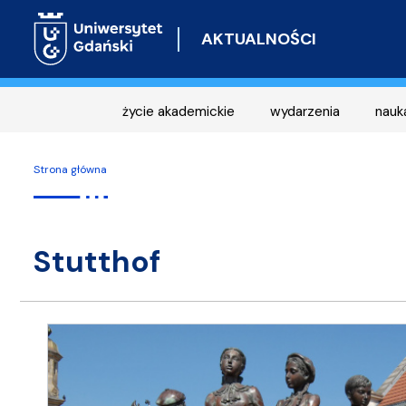
AKTUALNOŚCI
życie akademickie
wydarzenia
nauk
Strona główna
Stutthof