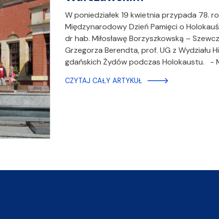
W poniedziałek 19 kwietnia przypada 78. 
Międzynarodowy Dzień Pamięci o Holokauśc
dr hab. Miłosławę Borzyszkowską – Szewczy
Grzegorza Berendta, prof. UG z Wydziału Hi
gdańskich Żydów podczas Holokaustu. -
CZYTAJ CAŁY ARTYKUŁ