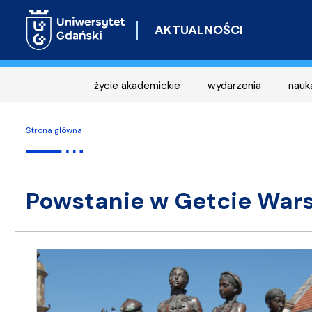
AKTUALNOŚCI
życie akademickie
wydarzenia
nauk
Strona główna
Powstanie w Getcie War