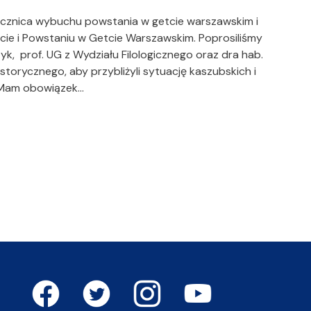
rocznica wybuchu powstania w getcie warszawskim i
ie i Powstaniu w Getcie Warszawskim. Poprosiliśmy
k, prof. UG z Wydziału Filologicznego oraz dra hab.
storycznego, aby przybliżyli sytuację kaszubskich i
 Mam obowiązek…