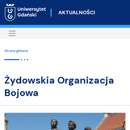
Przejdź
do
AKTUALNOŚCI
treści
Strona główna
Żydowskia Organizacja
Bojowa