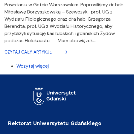
Powstaniu w Getcie Warszawskim. Poprosiliśmy dr hab.
Miłosławę Borzyszkowską – Szewczyk, prof. UG z
Wydziału Filologicznego oraz dra hab. Grzegorza
Berendta, prof. UG z Wydziału Historycznego, aby
przybliżyli sytuację kaszubskich i gdańskich Żydów
podczas Holokaustu. - Mam obowiązek…
CZYTAJ CAŁY ARTYKUŁ
Wczytaj więcej
Rektorat Uniwersytetu Gdańskiego