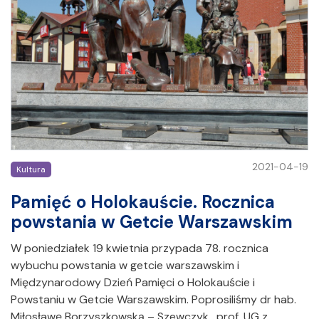
2021-04-19
Kultura
Pamięć o Holokauście. Rocznica
powstania w Getcie Warszawskim
W poniedziałek 19 kwietnia przypada 78. rocznica
wybuchu powstania w getcie warszawskim i
Międzynarodowy Dzień Pamięci o Holokauście i
Powstaniu w Getcie Warszawskim. Poprosiliśmy dr hab.
Miłosławę Borzyszkowską – Szewczyk, prof. UG z