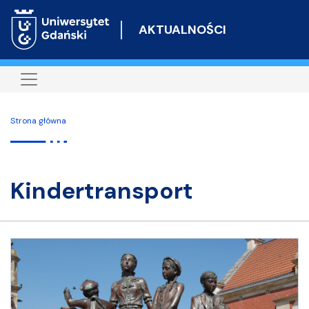
Przejdź
do
AKTUALNOŚCI
treści
Strona główna
Kindertransport