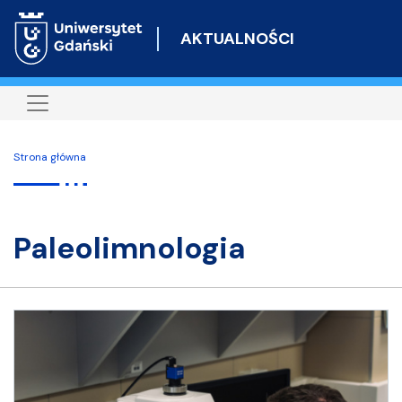
Przejdź
do
AKTUALNOŚCI
treści
Strona główna
paleolimnologia