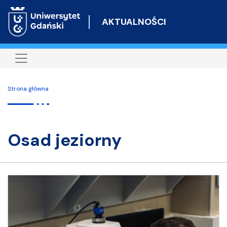
Przejdź
do
AKTUALNOŚCI
treści
Strona główna
osad jeziorny