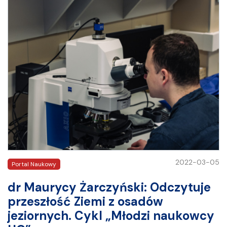
2022-03-05
Portal Naukowy
dr Maurycy Żarczyński: Odczytuje
przeszłość Ziemi z osadów
jeziornych. Cykl „Młodzi naukowcy