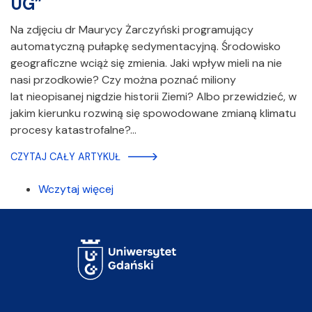
UG”
Na zdjęciu dr Maurycy Żarczyński programujący
automatyczną pułapkę sedymentacyjną. Środowisko
geograficzne wciąż się zmienia. Jaki wpływ mieli na nie
nasi przodkowie? Czy można poznać miliony
lat nieopisanej nigdzie historii Ziemi? Albo przewidzieć, w
jakim kierunku rozwiną się spowodowane zmianą klimatu
procesy katastrofalne?…
CZYTAJ CAŁY ARTYKUŁ
Wczytaj więcej