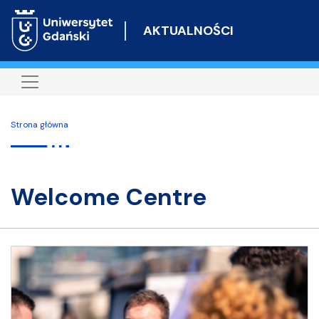
Przejdź
do
AKTUALNOŚCI
treści
Strona główna
Welcome Centre