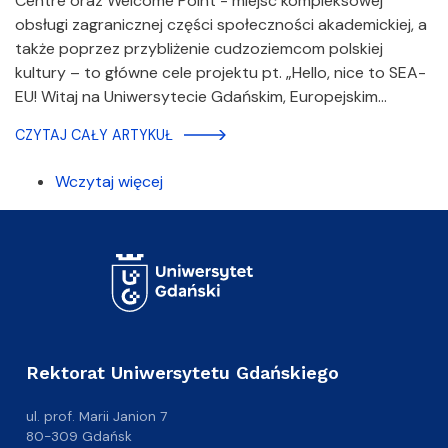
Centre oraz Welcome Point - miejsc kompleksowej
obsługi zagranicznej części społeczności akademickiej, a
także poprzez przybliżenie cudzoziemcom polskiej
kultury – to główne cele projektu pt. „Hello, nice to SEA-
EU! Witaj na Uniwersytecie Gdańskim, Europejskim…
CZYTAJ CAŁY ARTYKUŁ
Wczytaj więcej
Rektorat Uniwersytetu Gdańskiego
ul. prof. Marii Janion 7
80-309 Gdańsk