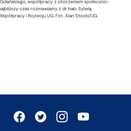
u Gdańskiego, współpracy z otoczeniem społeczno-
jbliższy czas rozmawiamy z dr hab. Sylwią
Współpracy i Rozwoju UG. Fot. Alan Stocki/UG.