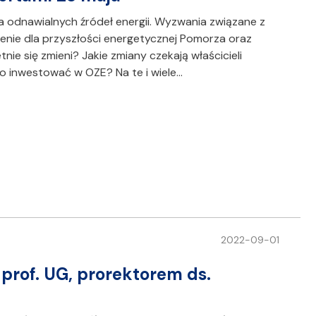
a odnawialnych źródeł energii. Wyzwania związane z
enie dla przyszłości energetycznej Pomorza oraz
nie się zmieni? Jakie zmiany czekają właścicieli
to inwestować w OZE? Na te i wiele…
2022-09-01
prof. UG, prorektorem ds.