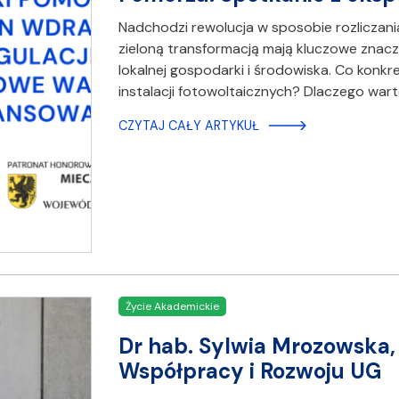
Nadchodzi rewolucja w sposobie rozliczani
zieloną transformacją mają kluczowe znacz
lokalnej gospodarki i środowiska. Co konkret
instalacji fotowoltaicznych? Dlaczego war
CZYTAJ CAŁY ARTYKUŁ
Życie Akademickie
Dr hab. Sylwia Mrozowska, 
Współpracy i Rozwoju UG