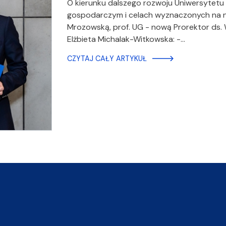
O kierunku dalszego rozwoju Uniwersytet
gospodarczym i celach wyznaczonych na na
Mrozowską, prof. UG - nową Prorektor ds. 
Elżbieta Michalak-Witkowska: -…
CZYTAJ CAŁY ARTYKUŁ