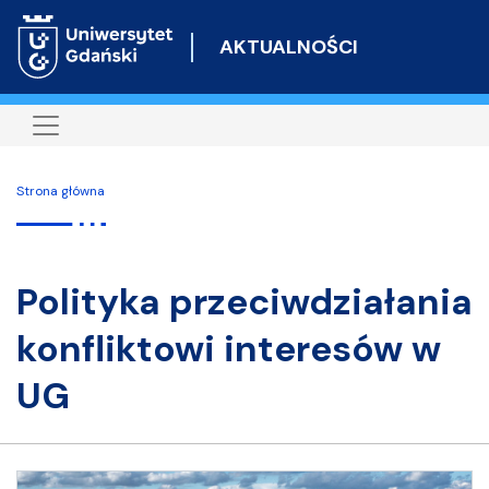
Przejdź
do
AKTUALNOŚCI
treści
Strona główna
Polityka przeciwdziałania
konfliktowi interesów w
UG