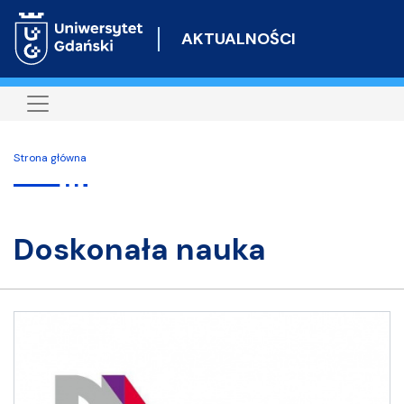
Przejdź
do
AKTUALNOŚCI
treści
Strona główna
doskonała nauka