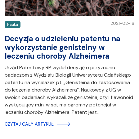
2021-02-16
Nauka
Decyzja o udzieleniu patentu na
wykorzystanie genisteiny w
leczeniu choroby Alzheimera
Urząd Patentowy RP wydał decyzję o przyznaniu
badaczom z Wydziału Biologii Uniwersytetu Gdańskiego
patentu na wynalazek pt. „Genisteina do zastosowania
do leczenia choroby Alzheimera”. Naukowcy z UG w
swoich badaniach wykazali, że genisteina, czyli flawonoid
występujący m.in. w soi, ma ogromny potencjał w
leczeniu choroby Alzheimera. Patent jest…
CZYTAJ CAŁY ARTYKUŁ