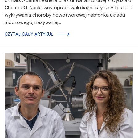
dr. hab. Adama Lesnera oraz dr Natalii Grubej z Wydziału
Chemii UG. Naukowcy opracowali diagnostyczny test do
wykrywania choroby nowotworowej nabłonka układu
moczowego, nazywanej…
CZYTAJ CAŁY ARTYKUŁ