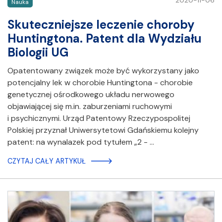
2020-11-06
Nauka
Skuteczniejsze leczenie choroby
Huntingtona. Patent dla Wydziału
Biologii UG
Opatentowany związek może być wykorzystany jako
potencjalny lek w chorobie Huntingtona - chorobie
genetycznej ośrodkowego układu nerwowego
objawiającej się m.in. zaburzeniami ruchowymi
i psychicznymi. Urząd Patentowy Rzeczypospolitej
Polskiej przyznał Uniwersytetowi Gdańskiemu kolejny
patent: na wynalazek pod tytułem „2 - …
CZYTAJ CAŁY ARTYKUŁ