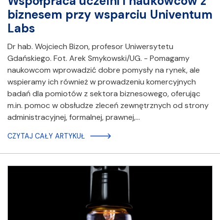
Współpraca uczelni i naukowców z
biznesem przy wsparciu Univentum
Labs
Dr hab. Wojciech Bizon, profesor Uniwersytetu
Gdańskiego. Fot. Arek Smykowski/UG. - Pomagamy
naukowcom wprowadzić dobre pomysły na rynek, ale
wspieramy ich również w prowadzeniu komercyjnych
badań dla pomiotów z sektora biznesowego, oferując
m.in. pomoc w obsłudze zleceń zewnętrznych od strony
administracyjnej, formalnej, prawnej,…
CZYTAJ CAŁY ARTYKUŁ