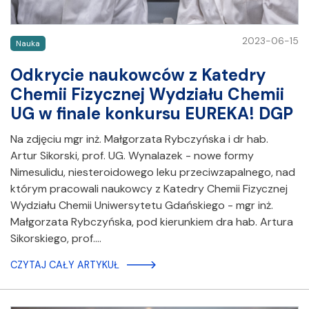
2023-06-15
Nauka
Odkrycie naukowców z Katedry
Chemii Fizycznej Wydziału Chemii
UG w finale konkursu EUREKA! DGP
Na zdjęciu mgr inż. Małgorzata Rybczyńska i dr hab.
Artur Sikorski, prof. UG. Wynalazek - nowe formy
Nimesulidu, niesteroidowego leku przeciwzapalnego, nad
którym pracowali naukowcy z Katedry Chemii Fizycznej
Wydziału Chemii Uniwersytetu Gdańskiego - mgr inż.
Małgorzata Rybczyńska, pod kierunkiem dra hab. Artura
Sikorskiego, prof.…
CZYTAJ CAŁY ARTYKUŁ