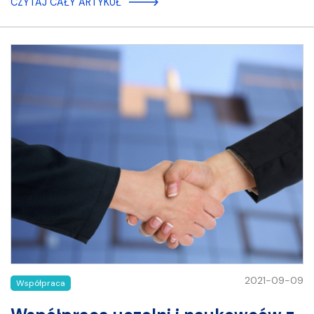
CZYTAJ CAŁY ARTYKUŁ
2021-09-09
Współpraca