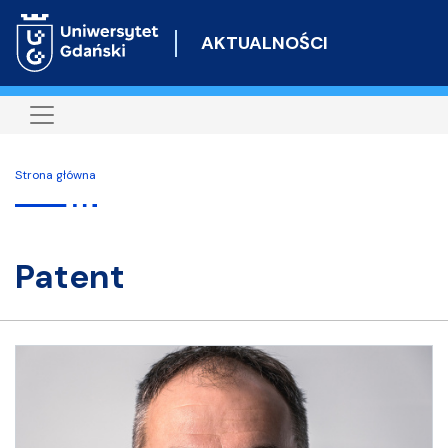
Przejdź
do
AKTUALNOŚCI
treści
Strona główna
patent