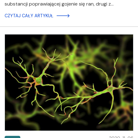
substancji poprawiającej gojenie się ran, drugi z…
CZYTAJ CAŁY ARTYKUŁ