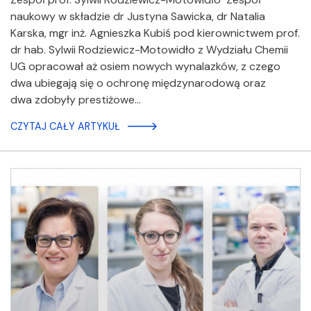
naukowy w składzie dr Justyna Sawicka, dr Natalia
Karska, mgr inż. Agnieszka Kubiś pod kierownictwem prof.
dr hab. Sylwii Rodziewicz-Motowidło z Wydziału Chemii
UG opracował aż osiem nowych wynalazków, z czego
dwa ubiegają się o ochronę międzynarodową oraz
dwa zdobyły prestiżowe…
CZYTAJ CAŁY ARTYKUŁ