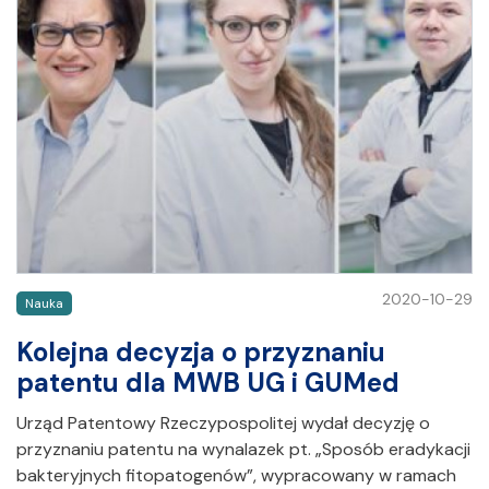
2020-10-29
Nauka
Kolejna decyzja o przyznaniu
patentu dla MWB UG i GUMed
Urząd Patentowy Rzeczypospolitej wydał decyzję o
przyznaniu patentu na wynalazek pt. „Sposób eradykacji
bakteryjnych fitopatogenów”, wypracowany w ramach