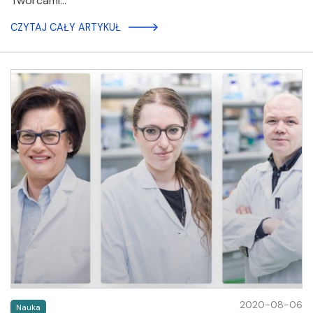
Twórcami…
CZYTAJ CAŁY ARTYKUŁ
2020-08-06
Nauka