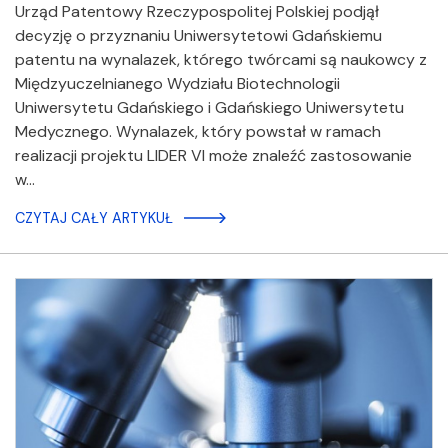
Urząd Patentowy Rzeczypospolitej Polskiej podjął
decyzję o przyznaniu Uniwersytetowi Gdańskiemu
patentu na wynalazek, którego twórcami są naukowcy z
Międzyuczelnianego Wydziału Biotechnologii
Uniwersytetu Gdańskiego i Gdańskiego Uniwersytetu
Medycznego. Wynalazek, który powstał w ramach
realizacji projektu LIDER VI może znaleźć zastosowanie
w…
CZYTAJ CAŁY ARTYKUŁ