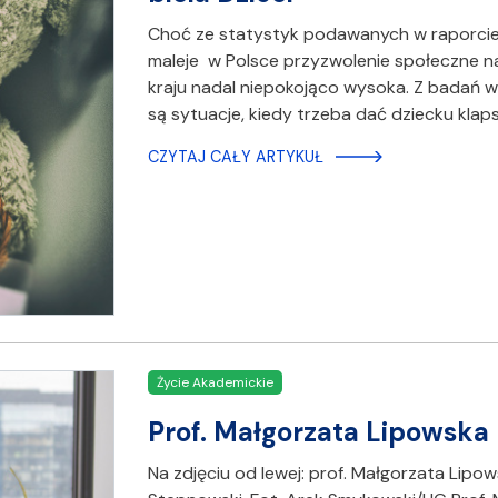
Choć ze statystyk podawanych w raporcie 
maleje w Polsce przyzwolenie społeczne na 
kraju nadal niepokojąco wysoka. Z badań w
są sytuacje, kiedy trzeba dać dziecku klaps
CZYTAJ CAŁY ARTYKUŁ
Życie Akademickie
Prof. Małgorzata Lipowska
Na zdjęciu od lewej: prof. Małgorzata Lipow