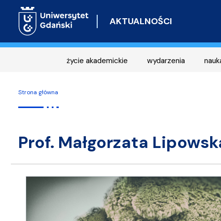
AKTUALNOŚCI
życie akademickie
wydarzenia
nauk
Strona główna
Prof. Małgorzata Lipowsk