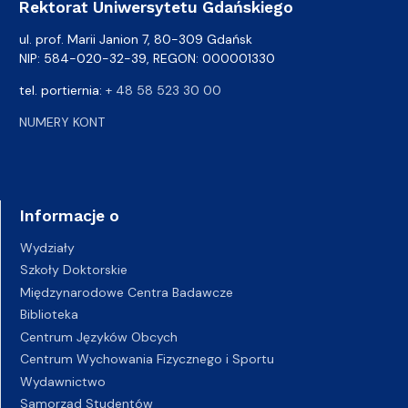
Rektorat Uniwersytetu Gdańskiego
ul. prof. Marii Janion 7, 80-309 Gdańsk
NIP: 584-020-32-39, REGON: 000001330
tel. portiernia:
+ 48 58 523 30 00
NUMERY KONT
Informacje o
Wydziały
Szkoły Doktorskie
Międzynarodowe Centra Badawcze
Biblioteka
Centrum Języków Obcych
Centrum Wychowania Fizycznego i Sportu
Wydawnictwo
Samorząd Studentów