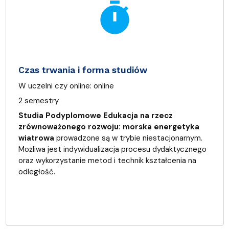
timer
Czas trwania i forma studiów
W uczelni czy online:
online
2 semestry
Studia Podyplomowe Edukacja na rzecz
zrównoważonego rozwoju: morska energetyka
wiatrowa
prowadzone są w trybie niestacjonarnym.
Możliwa jest indywidualizacja procesu dydaktycznego
oraz wykorzystanie metod i technik kształcenia na
odległość.