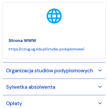
language
Strona WWW
https://czrug.ug.edu.pl/studia-podyplomowe/
Organizacja studiów podyplomowych
Sylwetka absolwenta
Opłaty