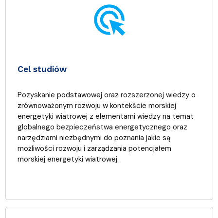
ads_click
Cel studiów
Pozyskanie podstawowej oraz rozszerzonej wiedzy o
zrównoważonym rozwoju w kontekście morskiej
energetyki wiatrowej z elementami wiedzy na temat
globalnego bezpieczeństwa energetycznego oraz
narzędziami niezbędnymi do poznania jakie są
możliwości rozwoju i zarządzania potencjałem
morskiej energetyki wiatrowej.