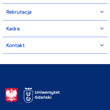
Rekrutacja
Kadra
Kontakt
Adres Rektoratu