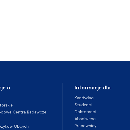
je o
Informacje dla
Kandydaci
Studenci
torskie
Doktoranci
odowe Centra Badawcze
Absolwenci
Pracownicy
ęzyków Obcych