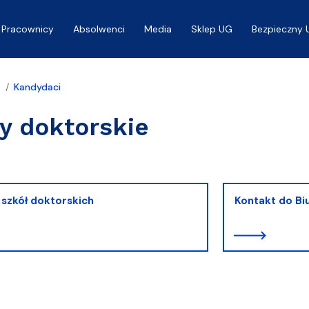
Pracownicy
Absolwenci
Media
Sklep UG
Bezpieczny 
a
Kandydaci
y doktorskie
szkół doktorskich
Kontakt do Bi