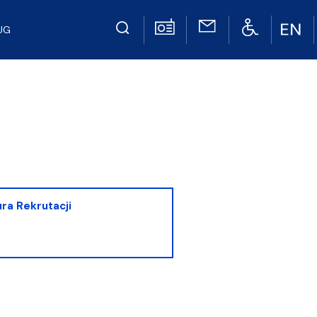
UG
ura Rekrutacji