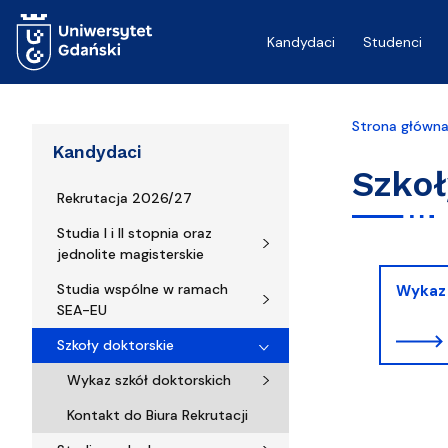
Przejdź do treści
Kandydaci
Studenci
Strona główn
Kandydaci
Szkoł
Rekrutacja 2026/27
Studia I i II stopnia oraz
jednolite magisterskie
Studia wspólne w ramach
Wykaz 
SEA-EU
Szkoły doktorskie
Wykaz szkół doktorskich
Kontakt do Biura Rekrutacji