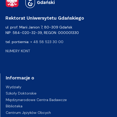
Rektorat Uniwersytetu Gdańskiego
ul. prof. Marii Janion 7, 80-309 Gdańsk
NIP: 584-020-32-39, REGON: 000001330
tel. portiernia:
+ 48 58 523 30 00
NUMERY KONT
Informacje o
Wydziały
Szkoły Doktorskie
Międzynarodowe Centra Badawcze
Biblioteka
Centrum Języków Obcych