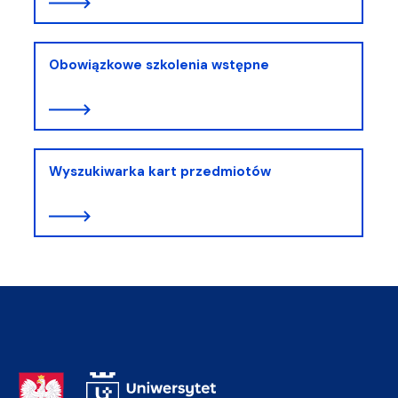
Obowiązkowe szkolenia wstępne
Wyszukiwarka kart przedmiotów
Adres Rektoratu