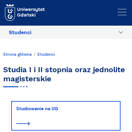
Przejdź do treści
Studenci
Strona główna
Studenci
Studia I i II stopnia oraz jednolite
magisterskie
Studiowanie na UG