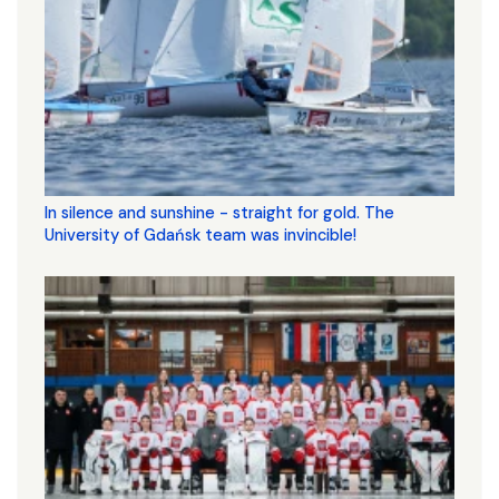
In silence and sunshine - straight for gold. The
University of Gdańsk team was invincible!