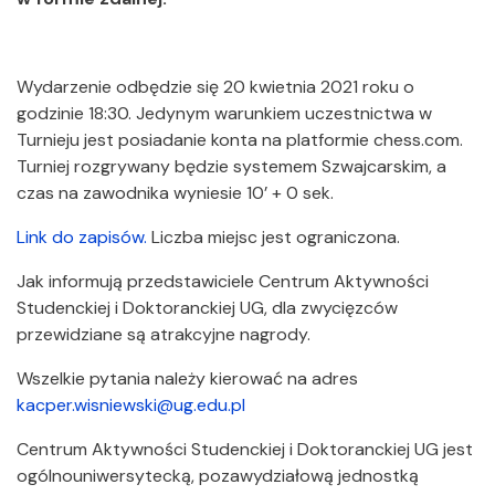
Wydarzenie odbędzie się 20 kwietnia 2021 roku o
godzinie 18:30. Jedynym warunkiem uczestnictwa w
Turnieju jest posiadanie konta na platformie chess.com.
Turniej rozgrywany będzie systemem Szwajcarskim, a
czas na zawodnika wyniesie 10’ + 0 sek.
Link do zapisów.
Liczba miejsc jest ograniczona.
Jak informują przedstawiciele Centrum Aktywności
Studenckiej i Doktoranckiej UG, dla zwycięzców
przewidziane są atrakcyjne nagrody.
Wszelkie pytania należy kierować na adres
kacper.wisniewski@ug.edu.pl
Centrum Aktywności Studenckiej i Doktoranckiej UG jest
ogólnouniwersytecką, pozawydziałową jednostką