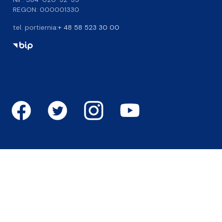
REGON: 000001330
tel. portiernia:
+ 48 58 523 30 00