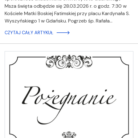
Msza święta odbędzie się 28.03.2026 r. o godz. 7:30 w
Kościele Matki Boskiej Fatimskiej przy placu Kardynała S.
Wyszyńskiego 1 w Gdańsku. Pogrzeb śp. Rafała…
CZYTAJ CAŁY ARTYKUŁ