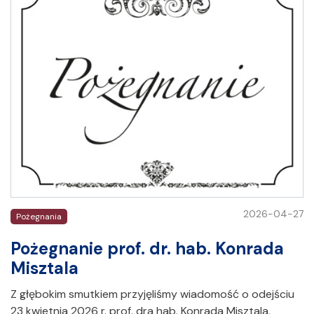
2026-04-27
Pożegnania
Pożegnanie prof. dr. hab. Konrada
Misztala
Z głębokim smutkiem przyjęliśmy wiadomość o odejściu
23 kwietnia 2026 r. prof. dra hab. Konrada Misztala,