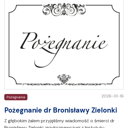
2026-01-16
Pożegnania
Pożegnanie dr Bronisławy Zielonki
Z głębokim żalem przyjęliśmy wiadomość o śmierci dr
Bronisławy Zielonki, językoznawczyni z Instytutu