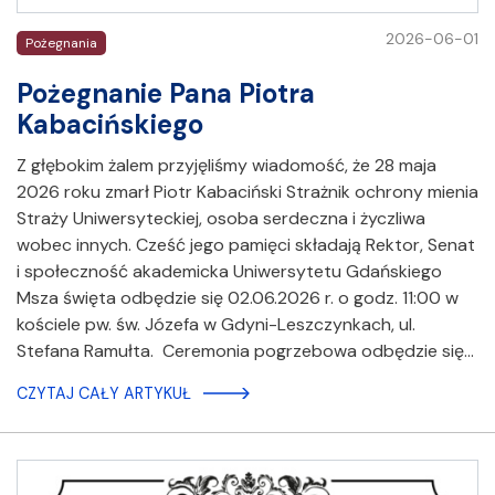
2026-06-01
Pożegnania
Pożegnanie Pana Piotra
Kabacińskiego
Z głębokim żalem przyjęliśmy wiadomość, że 28 maja
2026 roku zmarł Piotr Kabaciński Strażnik ochrony mienia
Straży Uniwersyteckiej, osoba serdeczna i życzliwa
wobec innych. Cześć jego pamięci składają Rektor, Senat
i społeczność akademicka Uniwersytetu Gdańskiego
Msza święta odbędzie się 02.06.2026 r. o godz. 11:00 w
kościele pw. św. Józefa w Gdyni-Leszczynkach, ul.
Stefana Ramułta. Ceremonia pogrzebowa odbędzie się…
CZYTAJ CAŁY ARTYKUŁ