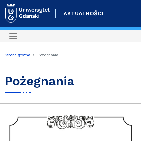
Przejdź
do
AKTUALNOŚCI
treści
Strona główna
Pożegnania
Pożegnania