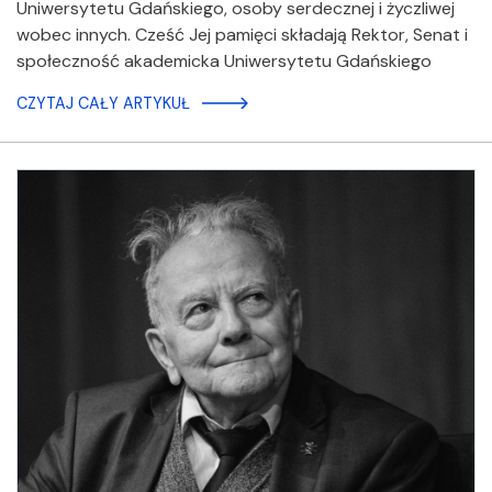
Uniwersytetu Gdańskiego, osoby serdecznej i życzliwej
wobec innych. Cześć Jej pamięci składają Rektor, Senat i
społeczność akademicka Uniwersytetu Gdańskiego
CZYTAJ CAŁY ARTYKUŁ