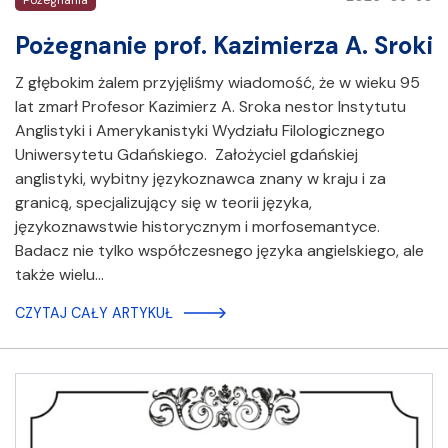
Pożegnania
Pożegnanie prof. Kazimierza A. Sroki
Z głębokim żalem przyjęliśmy wiadomość, że w wieku 95
lat zmarł Profesor Kazimierz A. Sroka nestor Instytutu
Anglistyki i Amerykanistyki Wydziału Filologicznego
Uniwersytetu Gdańskiego. Założyciel gdańskiej
anglistyki, wybitny językoznawca znany w kraju i za
granicą, specjalizujący się w teorii języka,
językoznawstwie historycznym i morfosemantyce.
Badacz nie tylko współczesnego języka angielskiego, ale
także wielu…
CZYTAJ CAŁY ARTYKUŁ