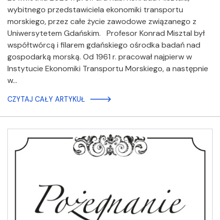
wybitnego przedstawiciela ekonomiki transportu
morskiego, przez całe życie zawodowe związanego z
Uniwersytetem Gdańskim. Profesor Konrad Misztal był
współtwórcą i filarem gdańskiego ośrodka badań nad
gospodarką morską. Od 1961 r. pracował najpierw w
Instytucie Ekonomiki Transportu Morskiego, a następnie
w…
CZYTAJ CAŁY ARTYKUŁ