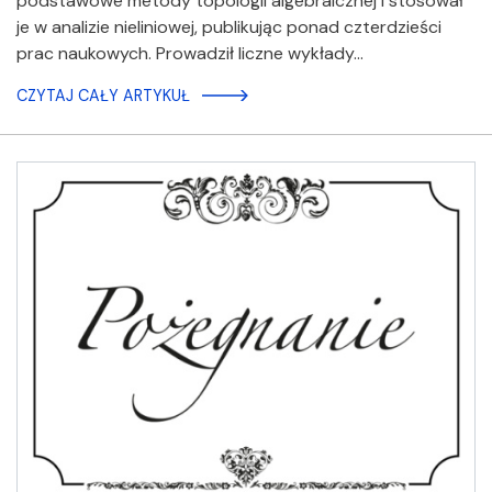
podstawowe metody topologii algebraicznej i stosował
je w analizie nieliniowej, publikując ponad czterdzieści
prac naukowych. Prowadził liczne wykłady…
CZYTAJ CAŁY ARTYKUŁ