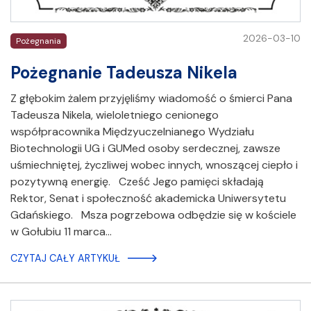
2026-03-10
Pożegnania
Pożegnanie Tadeusza Nikela
Z głębokim żalem przyjęliśmy wiadomość o śmierci Pana
Tadeusza Nikela, wieloletniego cenionego
współpracownika Międzyuczelnianego Wydziału
Biotechnologii UG i GUMed osoby serdecznej, zawsze
uśmiechniętej, życzliwej wobec innych, wnoszącej ciepło i
pozytywną energię. Cześć Jego pamięci składają
Rektor, Senat i społeczność akademicka Uniwersytetu
Gdańskiego. Msza pogrzebowa odbędzie się w kościele
w Gołubiu 11 marca…
CZYTAJ CAŁY ARTYKUŁ