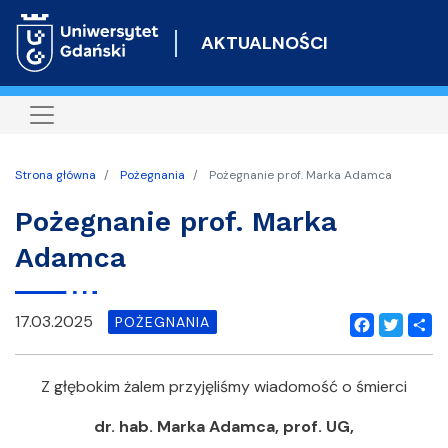
Przejdź
do
AKTUALNOŚCI
treści
Strona główna
Pożegnania
Pożegnanie prof. Marka Adamca
Pożegnanie prof. Marka
Adamca
17.03.2025
POŻEGNANIA
Facebook
Twitter
Shar
Z głębokim żalem przyjęliśmy wiadomość o śmierci
dr. hab. Marka Adamca, prof. UG,