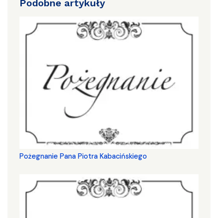
Podobne artykuły
Pożegnanie Pana Piotra Kabacińskiego