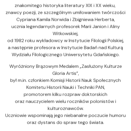
znakomitego historyka literatury XIX i XX wieku,
znawcy poezji, ze szczególnym umiłowaniem twórczości
Cypriana Kamila Norwida i Zbigniewa Herberta,
ucznia legendarnych profesorek Marii Janion i Aliny
Witkowskiej,
od 1982 roku wykładowcy w Instytucie Filologii Polskiej,
a następnie profesora w Instytucie Badań nad Kulturą
Wydziału Filologicznego Uniwersytetu Gdańskiego.
Wyróżniony Brązowym Medalem „Zasłużony Kulturze
Gloria Artis”,
był m.in. członkiem Komisji Historii Nauk Społecznych
Komitetu Historii Nauki i Techniki PAN,
promotorem kilku rozpraw doktorskich
oraz nauczycielem wielu roczników polonistów i
kulturoznawców.
Uczniowie wspominają jego niebanalne poczucie humoru
oraz dystans do spraw tego świata.