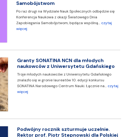
Samobójstwom
Po raz drugi na Wydziale Nauk Społecznych odbędzie się
Konferencja Naukowa z okazji Światowego Dnia
Zapobiegania Samobójstwom, będąca wspólną…
czytaj
więcej
Granty SONATINA NCN dla młodych
naukowców z Uniwersytetu Gdańskiego
Troje młodych naukowców z Uniwersytetu Gdańskiego
znalazło się w gronie laureatów 10. edycji konkursu
SONATINA Narodowego Centrum Nauki. Łącznie na…
czytaj
więcej
Podwójny rocznik szturmuje uczelnie.
Rektor prof. Piotr Stepnowski dla Polskiej