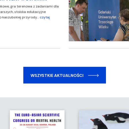
owe, gra terenowa z zadaniami dla
tarszych, stoiska edukacyjne
 kaszubskiej przyrody…
czytaj
WSZYSTKIE AKTUALNOŚCI