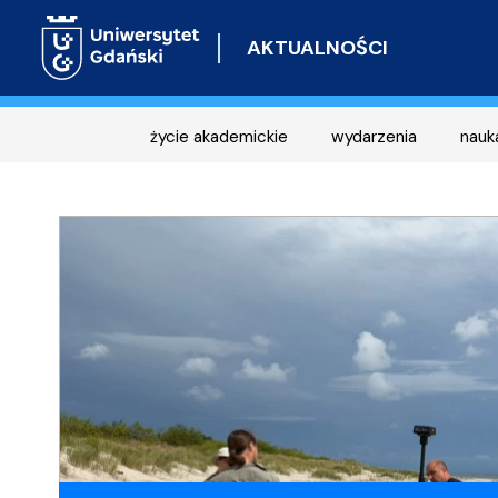
AKTUALNOŚCI
życie akademickie
wydarzenia
nauk
Najnowsze
Informacje