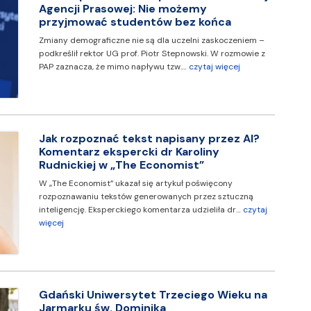
Agencji Prasowej: Nie możemy
przyjmować studentów bez końca
Zmiany demograficzne nie są dla uczelni zaskoczeniem –
podkreślił rektor UG prof. Piotr Stepnowski. W rozmowie z
PAP zaznacza, że mimo napływu tzw.…
czytaj więcej
Jak rozpoznać tekst napisany przez AI?
Komentarz ekspercki dr Karoliny
Rudnickiej w „The Economist”
W „The Economist” ukazał się artykuł poświęcony
rozpoznawaniu tekstów generowanych przez sztuczną
inteligencję. Eksperckiego komentarza udzieliła dr…
czytaj
więcej
Gdański Uniwersytet Trzeciego Wieku na
Jarmarku św. Dominika