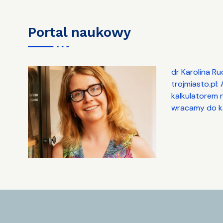
portal naukowy
dr Karolina Ru
trojmiasto.pl:
kalkulatorem 
wracamy do ka