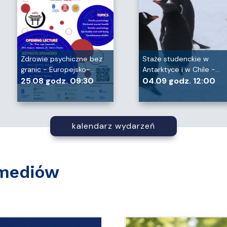
Zdrowie psychiczne bez
Staże studenckie w
granic - Europejsko-…
Antarktyce i w Chile -…
25.08 godz. 09:30
04.09 godz. 12:00
kalendarz wydarzeń
 mediów