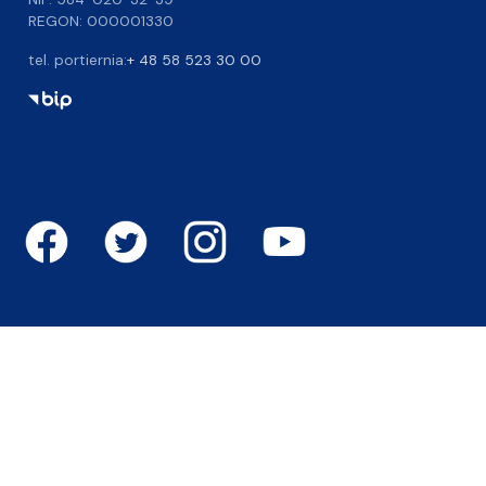
REGON: 000001330
tel. portiernia:
+ 48 58 523 30 00