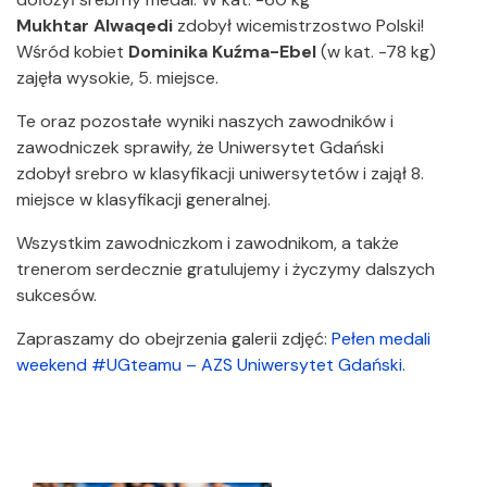
Mukhtar Alwaqedi
zdobył wicemistrzostwo Polski!
Wśród kobiet
Dominika Kuźma-Ebel
(w kat. -78 kg)
zajęła wysokie, 5. miejsce.
Te oraz pozostałe wyniki naszych zawodników i
zawodniczek sprawiły, że Uniwersytet Gdański
zdobył srebro w klasyfikacji uniwersytetów i zajął 8.
miejsce w klasyfikacji generalnej.
Wszystkim zawodniczkom i zawodnikom, a także
trenerom serdecznie gratulujemy i życzymy dalszych
sukcesów.
Zapraszamy do obejrzenia galerii zdjęć:
Pełen medali
weekend #UGteamu – AZS Uniwersytet Gdański
.