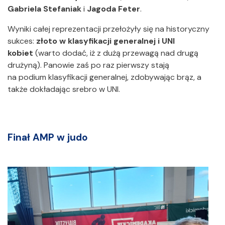
Gabriela Stefaniak
i
Jagoda Feter
.
Wyniki całej reprezentacji przełożyły się na historyczny
sukces:
złoto w klasyfikacji generalnej i UNI
kobiet
(warto dodać, iż z dużą przewagą nad drugą
drużyną). Panowie zaś po raz pierwszy stają
na podium klasyfikacji generalnej, zdobywając brąz, a
także dokładając srebro w UNI.
Finał AMP w judo