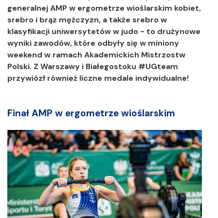
generalnej AMP w ergometrze wioślarskim kobiet,
srebro i brąz mężczyzn, a także srebro w
klasyfikacji uniwersytetów w judo - to drużynowe
wyniki zawodów, które odbyły się w miniony
weekend w ramach Akademickich Mistrzostw
Polski. Z Warszawy i Białegostoku #UGteam
przywiózł również liczne medale indywidualne!
Finał AMP w ergometrze wioślarskim