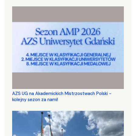
AZS UG na Akademickich Mistrzostwach Polski -
kolejny sezon za nami!