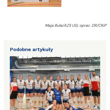
Maja Buła/AZS UG; oprac. DR/CKiP
Podobne artykuły