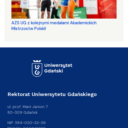
AZS UG z kolejnymi medalami Akademickich
Mistrzostw Polski!
Rektorat Uniwersytetu Gdańskiego
ul. prof. Marii Janion 7
80-309 Gdańsk
NIP: 584-020-32-39