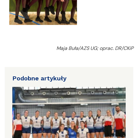
Maja Buła/AZS UG; oprac. DR/CKiP
Podobne artykuły