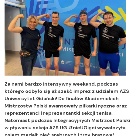
Za nami bardzo intensywny weekend, podczas
którego odbyło się aż sześć imprez z udziałem AZS
Uniwersytet Gdański! Do finałów Akademickich
Mistrzostw Polski awansowały piłkarki ręczne oraz
reprezentanci i reprezentantki sekcji tenisa.
Natomiast podczas Integracyjnych Mistrzost Polski
w pływaniu sekcja AZS UG #nieUGięci wywałczyła
osiem medali: pięć srebrnych i trzy brązowe!