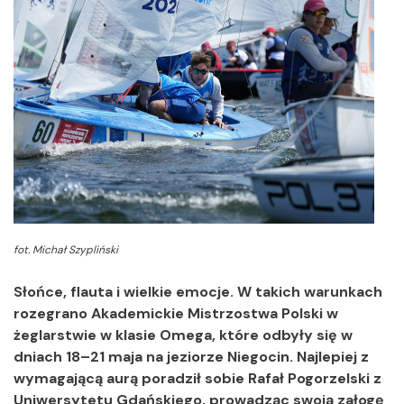
fot. Michał Szypliński
Słońce, flauta i wielkie emocje. W takich warunkach
rozegrano Akademickie Mistrzostwa Polski w
żeglarstwie w klasie Omega, które odbyły się w
dniach 18–21 maja na jeziorze Niegocin. Najlepiej z
wymagającą aurą poradził sobie Rafał Pogorzelski z
Uniwersytetu Gdańskiego, prowadząc swoją załogę