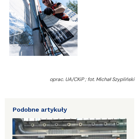
oprac. UA/CKiP ; fot. Michał Szypliński
Podobne artykuły