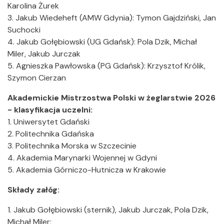
Karolina Żurek
3. Jakub Wiedeheft (AMW Gdynia): Tymon Gajdziński, Jan
Suchocki
4. Jakub Gołębiowski (UG Gdańsk): Pola Dzik, Michał
Miler, Jakub Jurczak
5. Agnieszka Pawłowska (PG Gdańsk): Krzysztof Królik,
Szymon Cierzan
Akademickie Mistrzostwa Polski w żeglarstwie 2026
- klasyfikacja uczelni:
1. Uniwersytet Gdański
2. Politechnika Gdańska
3. Politechnika Morska w Szczecinie
4. Akademia Marynarki Wojennej w Gdyni
5. Akademia Górniczo-Hutnicza w Krakowie
Składy załóg:
1. Jakub Gołębiowski (sternik), Jakub Jurczak, Pola Dzik,
Michał Miler;