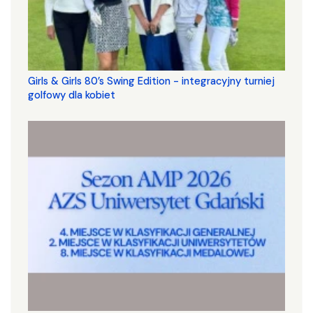
Girls & Girls 80’s Swing Edition - integracyjny turniej
golfowy dla kobiet