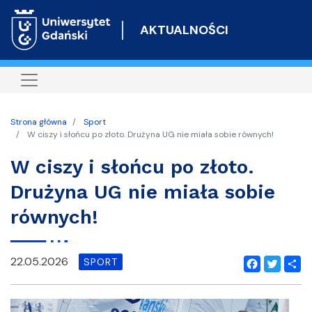
Przejdź
do
AKTUALNOŚCI
treści
Strona główna
Sport
W ciszy i słońcu po złoto. Drużyna UG nie miała sobie równych!
W ciszy i słońcu po złoto.
Drużyna UG nie miała sobie
równych!
22.05.2026
SPORT
Facebook
Twitter
Shar