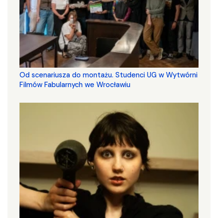
Od scenariusza do montażu. Studenci UG w Wytwórni
Filmów Fabularnych we Wrocławiu