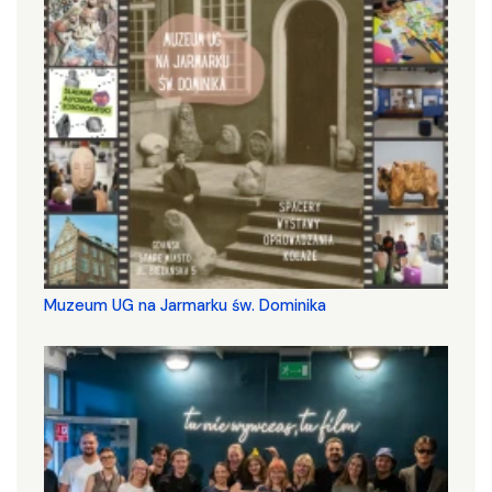
Muzeum UG na Jarmarku św. Dominika