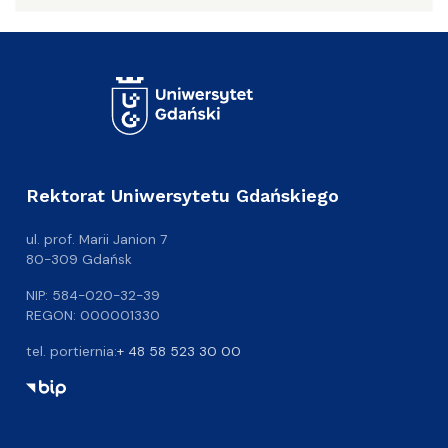
Rektorat Uniwersytetu Gdańskiego
ul. prof. Marii Janion 7
80-309 Gdańsk
NIP: 584-020-32-39
REGON: 000001330
tel. portiernia:
+ 48 58 523 30 00