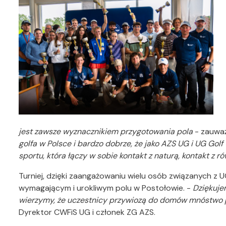
jest zawsze wyznacznikiem przygotowania pola
- zauwa
golfa w Polsce i bardzo dobrze, że jako AZS UG i UG Gol
sportu, która łączy w sobie kontakt z naturą, kontakt z r
Turniej, dzięki zaangażowaniu wielu osób związanych z 
wymagającym i urokliwym polu w Postołowie. -
Dziękuje
wierzymy, że uczestnicy przywiozą do domów mnóstwo
Dyrektor CWFiS UG i członek ZG AZS.