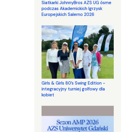
Siatkarki JohnnyBros AZS UG ósme
podczas Akademickich Igrzysk
Europejskich Salerno 2026
Girls & Girls 80’s Swing Edition -
integracyjny turniej golfowy dla
kobiet