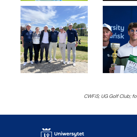
CWFiS; UG Golf Club; fo