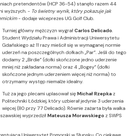
ganiach pretendentów (HCP 36-54) stanęło razem 44
ni wyższych. -
To świetny wynik, który pokazuje jak
emickim
- dodaje wiceprezes UG Golf Club.
Turniej główny mężczyzn wygrał
Carlos Delicado
.
Student Wydziału Prawa i Administracji Uniwersytetu
Gdańskiego aż 11 razy mieścił się w wymaganej normie
uderzeń na poszczególnych dołkach „Par”. Jeśli do tego
dodamy 2 „Birdie” (dołki skończone jedno uderzenie
mniej niż zakładana norma) oraz 4 „Bogey” (dołki
skończone jednym uderzeniem więcej niż norma) to
otrzymamy występ niemalże idealny.
Tuż za jego plecami uplasował się
Michał Rzepka
z
Politechniki Łódzkiej, który uzbierał jedynie 3 uderzenia
więcej (80 przy 77 Delicado). Równie zażarta była walka
rszawskiej wyprzedził
Mateusza Morawskiego
z SWPS
ezentująca Uniwersytet Pomorski w Słupsku. Co ciekawe