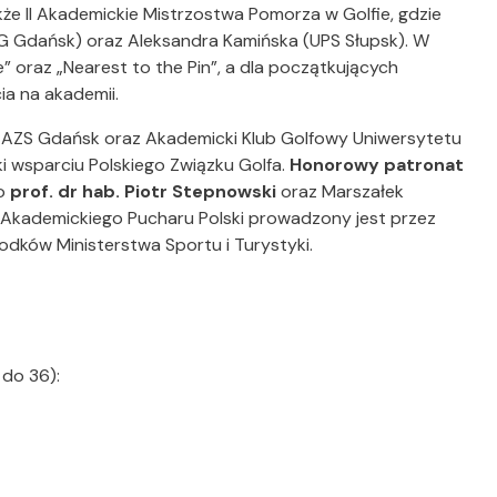
że II Akademickie Mistrzostwa Pomorza w Golfie, gdzie
(UG Gdańsk) oraz Aleksandra Kamińska (UPS Słupsk). W
 oraz „Nearest to the Pin”, a dla początkujących
ia na akademii.
 AZS Gdańsk oraz Akademicki Klub Golfowy Uniwersytetu
i wsparciu Polskiego Związku Golfa.
Honorowy patronat
go
prof. dr hab. Piotr Stepnowski
oraz Marszałek
t Akademickiego Pucharu Polski prowadzony jest przez
dków Ministerstwa Sportu i Turystyki.
 do 36):