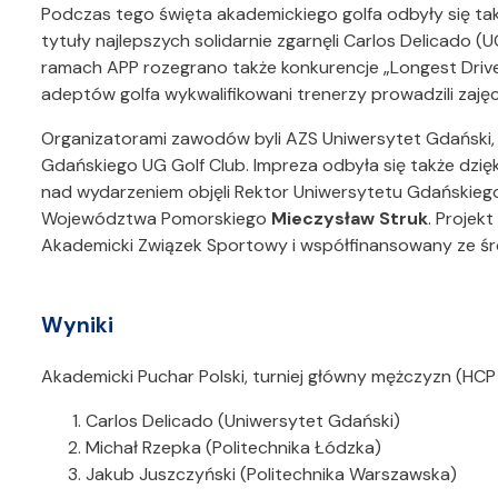
Podczas tego święta akademickiego golfa odbyły się tak
tytuły najlepszych solidarnie zgarnęli Carlos Delicado 
ramach APP rozegrano także konkurencje „Longest Drive”
adeptów golfa wykwalifikowani trenerzy prowadzili zajęc
Organizatorami zawodów byli AZS Uniwersytet Gdański,
Gdańskiego UG Golf Club. Impreza odbyła się także dzięk
nad wydarzeniem objęli Rektor Uniwersytetu Gdańskie
Województwa Pomorskiego
Mieczysław Struk
. Projek
Akademicki Związek Sportowy i współfinansowany ze śro
Wyniki
Akademicki Puchar Polski, turniej główny mężczyzn (HCP
Carlos Delicado (Uniwersytet Gdański)
Michał Rzepka (Politechnika Łódzka)
Jakub Juszczyński (Politechnika Warszawska)