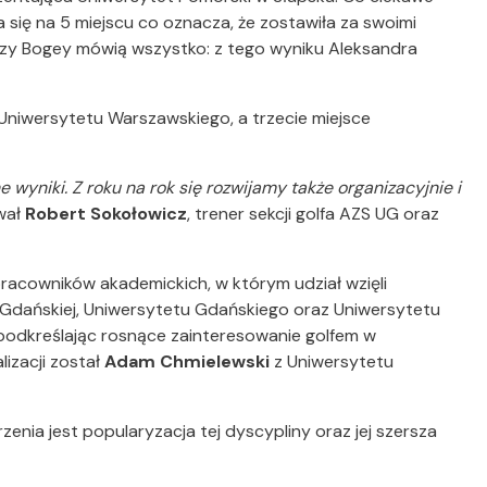
 się na 5 miejscu co oznacza, że zostawiła za swoimi
 razy Bogey mówią wszystko: z tego wyniku Aleksandra
Uniwersytetu Warszawskiego, a trzecie miejsce
 wyniki. Z roku na rok się rozwijamy także organizacyjnie i
wał
Robert Sokołowicz
, trener sekcji golfa AZS UG oraz
pracowników akademickich, w którym udział wzięli
iki Gdańskiej, Uniwersytetu Gdańskiego oraz Uniwersytetu
, podkreślając rosnące zainteresowanie golfem w
izacji został
Adam Chmielewski
z Uniwersytetu
nia jest popularyzacja tej dyscypliny oraz jej szersza