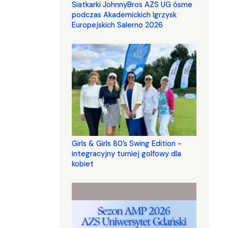
Siatkarki JohnnyBros AZS UG ósme
podczas Akademickich Igrzysk
Europejskich Salerno 2026
Girls & Girls 80’s Swing Edition -
integracyjny turniej golfowy dla
kobiet