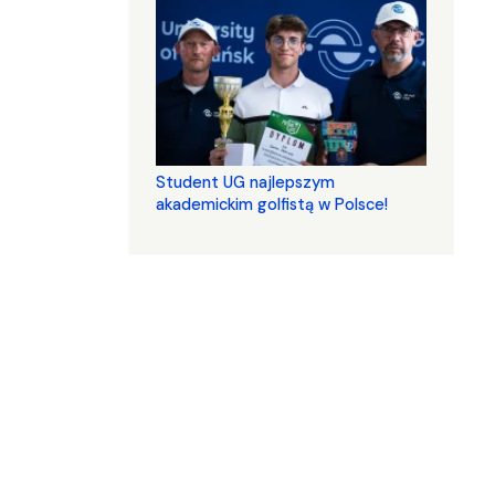
Student UG najlepszym
akademickim golfistą w Polsce!