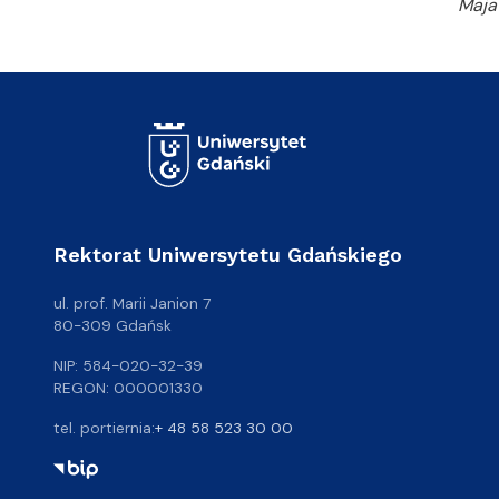
Maja
Rektorat Uniwersytetu Gdańskiego
ul. prof. Marii Janion 7
80-309 Gdańsk
NIP: 584-020-32-39
REGON: 000001330
tel. portiernia:
+ 48 58 523 30 00