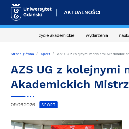
AKTUALNOŚCI
życie akademickie
wydarzenia
nauk
Strona główna
Sport
AZS UG z kolejnymi medalami Akademickich 
AZS UG z kolejnymi
Akademickich Mistrz
09.06.2026
SPORT