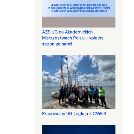
AZS UG na Akademickich
Mistrzostwach Polski - kolejny
sezon za nami!
Pracownicy UG żeglują z CWFiS