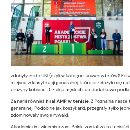
zdobyły złoto UNI (czyli w kategorii uniwersytetów)! Ko
miejsce w klasyfikacji generalnej, które przełożyło się na
drużyny kobiece i 57 ekip męskich, co dodatkowo podkre
Za nami również
finał AMP w tenisie
. Z Poznania nasze t
generalnej. Podobnie jak koszykarki, przegrały tylko je
zdominowały swoje rywalki.
Akademickimi wicemistrzami Polski zostali za to tenisiś