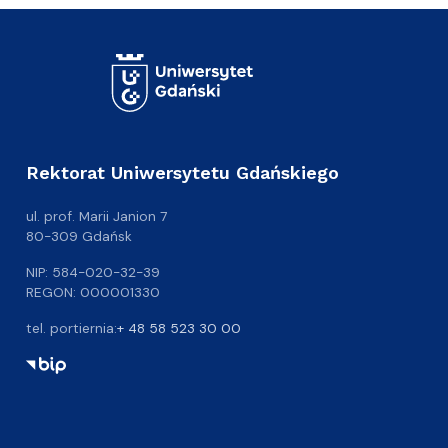
Rektorat Uniwersytetu Gdańskiego
ul. prof. Marii Janion 7
80-309 Gdańsk
NIP: 584-020-32-39
REGON: 000001330
tel. portiernia:
+ 48 58 523 30 00