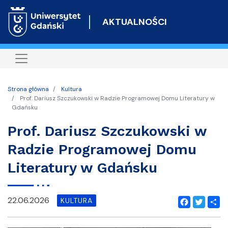
Przejdź
do
AKTUALNOŚCI
treści
Strona główna
Kultura
Prof. Dariusz Szczukowski w Radzie Programowej Domu Literatury w
Gdańsku
Prof. Dariusz Szczukowski w
Radzie Programowej Domu
Literatury w Gdańsku
22.06.2026
KULTURA
Facebook
Twitter
Shar