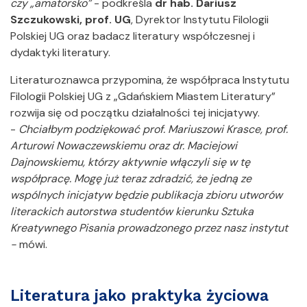
czy „amatorsko”
- podkreśla
dr hab. Dariusz
Szczukowski, prof. UG
, Dyrektor Instytutu Filologii
Polskiej UG oraz badacz literatury współczesnej i
dydaktyki literatury.
Literaturoznawca przypomina, że współpraca Instytutu
Filologii Polskiej UG z „Gdańskiem Miastem Literatury”
rozwija się od początku działalności tej inicjatywy.
-
Chciałbym podziękować prof. Mariuszowi Krasce, prof.
Arturowi Nowaczewskiemu oraz dr. Maciejowi
Dajnowskiemu, którzy aktywnie włączyli się w tę
współpracę. Mogę już teraz zdradzić, że jedną ze
wspólnych inicjatyw będzie publikacja zbioru utworów
literackich autorstwa studentów kierunku Sztuka
Kreatywnego Pisania prowadzonego przez nasz instytut
-
mówi.
Literatura jako praktyka życiowa