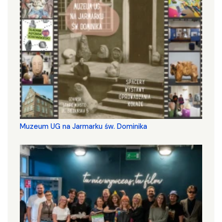
Muzeum UG na Jarmarku św. Dominika