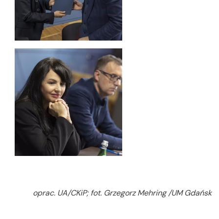
oprac. UA/CKiP; fot. Grzegorz Mehring /UM Gdańsk