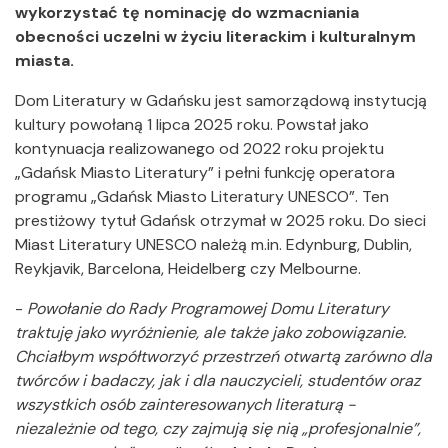
wykorzystać tę nominację do wzmacniania
obecności uczelni w życiu literackim i kulturalnym
miasta.
Dom Literatury w Gdańsku jest samorządową instytucją
kultury powołaną 1 lipca 2025 roku. Powstał jako
kontynuacja realizowanego od 2022 roku projektu
„Gdańsk Miasto Literatury” i pełni funkcję operatora
programu „Gdańsk Miasto Literatury UNESCO”. Ten
prestiżowy tytuł Gdańsk otrzymał w 2025 roku. Do sieci
Miast Literatury UNESCO należą m.in. Edynburg, Dublin,
Reykjavik, Barcelona, Heidelberg czy Melbourne.
-
Powołanie do Rady Programowej Domu Literatury
traktuję jako wyróżnienie, ale także jako zobowiązanie.
Chciałbym współtworzyć przestrzeń otwartą zarówno dla
twórców i badaczy, jak i dla nauczycieli, studentów oraz
wszystkich osób zainteresowanych literaturą -
niezależnie od tego, czy zajmują się nią „profesjonalnie”,