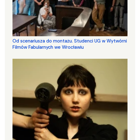
Od scenariusza do montażu. Studenci UG w Wytwórni
Filmów Fabularnych we Wrocławiu