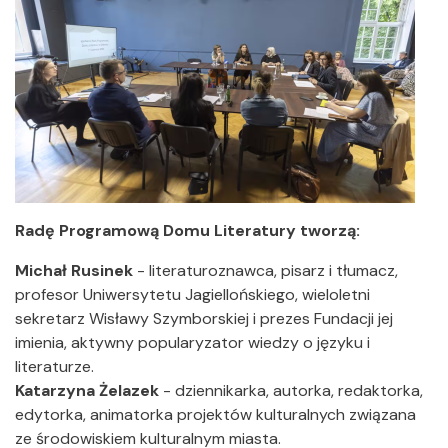
Radę Programową Domu Literatury tworzą:
Michał Rusinek
- literaturoznawca, pisarz i tłumacz,
profesor Uniwersytetu Jagiellońskiego, wieloletni
sekretarz Wisławy Szymborskiej i prezes Fundacji jej
imienia, aktywny popularyzator wiedzy o języku i
literaturze.
Katarzyna Żelazek
- dziennikarka, autorka, redaktorka,
edytorka, animatorka projektów kulturalnych związana
ze środowiskiem kulturalnym miasta.