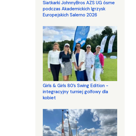
Siatkarki JohnnyBros AZS UG ósme
podczas Akademickich Igrzysk
Europejskich Salerno 2026
Girls & Girls 80’s Swing Edition -
integracyjny turniej golfowy dla
kobiet