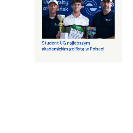
Student UG najlepszym
akademickim golfistą w Polsce!