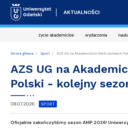
AKTUALNOŚCI
życie akademickie
wydarzenia
nauk
Strona główna
Sport
AZS UG na Akademickich Mistrzostwach Polsk
AZS UG na Akademic
Polski - kolejny sezo
08.07.2026
SPORT
Oficjalnie zakończyliśmy sezon AMP 2026! Uniwersy