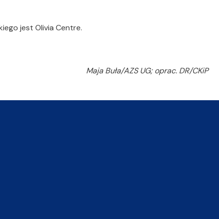
go jest Olivia Centre.
Maja Buła/AZS UG; oprac. DR/CKiP