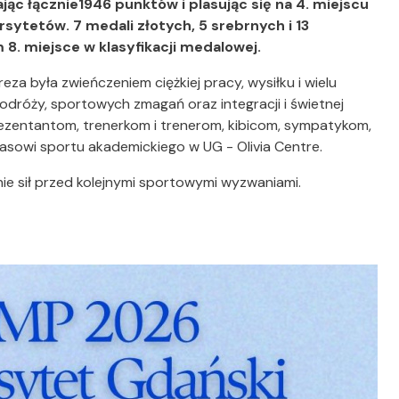
c łącznie1946 punktów i plasując się na 4. miejscu
wersytetów. 7 medali złotych, 5 srebrnych i 13
 8. miejsce w klasyfikacji medalowej.
za była zwieńczeniem ciężkiej pracy, wysiłku i wielu
dróży, sportowych zmagań oraz integracji i świetnej
ezentantom, trenerkom i trenerom, kibicom, sympatykom,
asowi sportu akademickiego w UG - Olivia Centre.
ie sił przed kolejnymi sportowymi wyzwaniami.