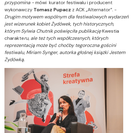
przypomina -
mówi kurator festiwalu i producent
wykonawczy
Tomasz Pupacz
z ACK „Alternator”. -
Drugim motywem wspólnym dla festiwalowych wydarzeń
jest wizerunek kobiet Żydówek, tych historycznych,
którym Sylwia Chutnik poświęciła publikację
Kwestia
charakte
ru, ale też tych współczesnych, których
reprezentacją może być choćby tegoroczna gościni
festiwalu, Miriam Synger, autorka głośnej książki Jestem
Żydówką.