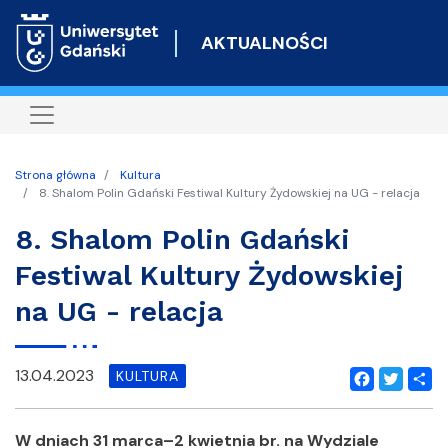
Przejdź
do
AKTUALNOŚCI
treści
Strona główna
Kultura
8. Shalom Polin Gdański Festiwal Kultury Żydowskiej na UG - relacja
8. Shalom Polin Gdański
Festiwal Kultury Żydowskiej
na UG - relacja
13.04.2023
KULTURA
Facebook
Twitter
Shar
W dniach 31 marca–2 kwietnia br. na Wydziale