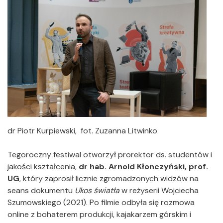
dr Piotr Kurpiewski, fot. Zuzanna Litwinko
Tegoroczny festiwal otworzył prorektor ds. studentów i
jakości kształcenia,
dr hab. Arnold Kłonczyński, prof.
UG
, który zaprosił licznie zgromadzonych widzów na
seans dokumentu
Ukos światła
w reżyserii Wojciecha
Szumowskiego (2021). Po filmie odbyła się rozmowa
online z bohaterem produkcji, kajakarzem górskim i