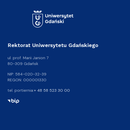
Rektorat Uniwersytetu Gdańskiego
ul. prof. Marii Janion 7
80-309 Gdańsk
NIP: 584-020-32-39
REGON: 000001330
tel. portiernia:
+ 48 58 523 30 00