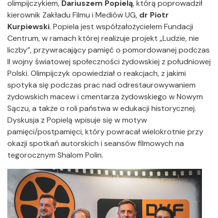
olimpijczykiem,
Dariuszem Popielą
, którą poprowadził
kierownik Zakładu Filmu i Mediów UG,
dr Piotr
Kurpiewski
. Popiela jest współzałożycielem Fundacji
Centrum, w ramach której realizuje projekt „Ludzie, nie
liczby”, przywracający pamięć o pomordowanej podczas
II wojny światowej społeczności żydowskiej z południowej
Polski. Olimpijczyk opowiedział o reakcjach, z jakimi
spotyka się podczas prac nad odrestaurowywaniem
żydowskich macew i cmentarza żydowskiego w Nowym
Sączu, a także o roli państwa w edukacji historycznej.
Dyskusja z Popielą wpisuje się w motyw
pamięci/postpamięci, który powracał wielokrotnie przy
okazji spotkań autorskich i seansów filmowych na
tegorocznym Shalom Polin.