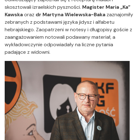
skosztowali izraelskich pyszności.
Magister
Maria „Ka”
Kawska
oraz
dr Martyna Wielewska-Baka
zaznajomiły
zebranych z podstawami języka jidysz i alfabetu
hebrajskiego. Zaopatrzeni w notesy i długopisy goście z
zaangażowaniem notowali podawany materiał, a
wykładowczynie odpowiadały na liczne pytania
padające z widowni.