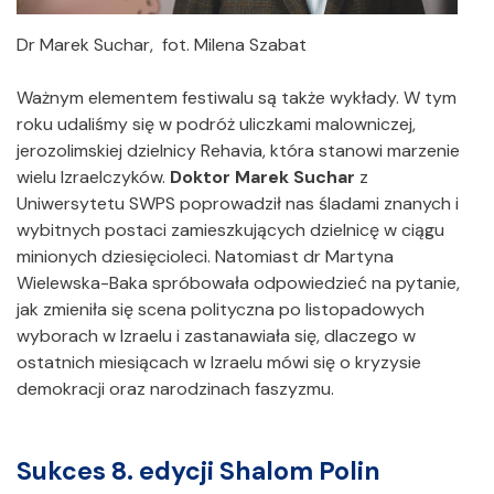
Dr Marek Suchar, fot. Milena Szabat
Ważnym elementem festiwalu są także wykłady. W tym
roku udaliśmy się w podróż uliczkami malowniczej,
jerozolimskiej dzielnicy Rehavia, która stanowi marzenie
wielu Izraelczyków.
Doktor Marek Suchar
z
Uniwersytetu SWPS poprowadził nas śladami znanych i
wybitnych postaci zamieszkujących dzielnicę w ciągu
minionych dziesięcioleci. Natomiast dr Martyna
Wielewska-Baka spróbowała odpowiedzieć na pytanie,
jak zmieniła się scena polityczna po listopadowych
wyborach w Izraelu i zastanawiała się, dlaczego w
ostatnich miesiącach w Izraelu mówi się o kryzysie
demokracji oraz narodzinach faszyzmu.
Sukces 8. edycji Shalom Polin