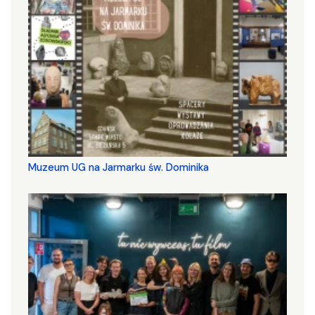
Muzeum UG na Jarmarku św. Dominika