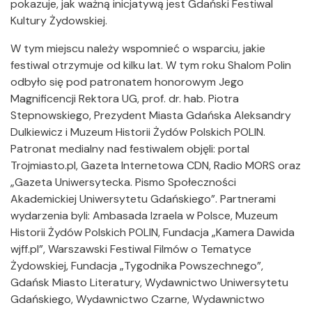
pokazuje, jak ważną inicjatywą jest Gdański Festiwal
Kultury Żydowskiej.
W tym miejscu należy wspomnieć o wsparciu, jakie
festiwal otrzymuje od kilku lat. W tym roku Shalom Polin
odbyło się pod patronatem honorowym Jego
Magnificencji Rektora UG, prof. dr. hab. Piotra
Stepnowskiego, Prezydent Miasta Gdańska Aleksandry
Dulkiewicz i Muzeum Historii Żydów Polskich POLIN.
Patronat medialny nad festiwalem objęli: portal
Trojmiasto.pl, Gazeta Internetowa CDN, Radio MORS oraz
„Gazeta Uniwersytecka. Pismo Społeczności
Akademickiej Uniwersytetu Gdańskiego”. Partnerami
wydarzenia byli: Ambasada Izraela w Polsce, Muzeum
Historii Żydów Polskich POLIN, Fundacja „Kamera Dawida
wjff.pl”, Warszawski Festiwal Filmów o Tematyce
Żydowskiej, Fundacja „Tygodnika Powszechnego”,
Gdańsk Miasto Literatury, Wydawnictwo Uniwersytetu
Gdańskiego, Wydawnictwo Czarne, Wydawnictwo