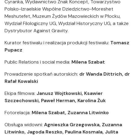
Cyranka, Wydawnictwo Znak Koncept, Towarzystwo
Polsko-Izraelskie Wspólne Dziedzictwo-Moreshet
Meshutefet, Muzeum Żydów Mazowieckich w Płocku,
Wydział Filologiczny UG, Wydział Historyczny UG, a także
Dystrybutor Against Gravity.
Kurator festiwalu i realizacja produkcji festiwalu:
Tomasz
Pupacz
Public Relations i social media:
Milena Szabat
Prowadzenie spotkań autorskich:
dr Wanda Dittrich, dr
Rafał Kowalski
Ekipa filmowa:
Janusz Wojtkowski, Ksawier
Szczechowski, Paweł Herman, Karolina Żuk
Fotorelacja:
Milena Szabat, Zuzanna Litwinko
Obsługa widowni:
Agnieszka Grzegowska, Zuzanna
Litwinko, Jagoda Reszko, Paulina Kosmala, Julita