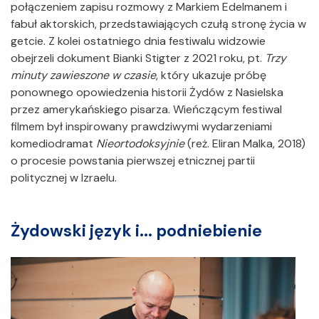
połączeniem zapisu rozmowy z Markiem Edelmanem i
fabuł aktorskich, przedstawiających czułą stronę życia w
getcie. Z kolei ostatniego dnia festiwalu widzowie
obejrzeli dokument Bianki Stigter z 2021 roku, pt.
Trzy
minuty zawieszone w czasie
, który ukazuje próbę
ponownego opowiedzenia historii Żydów z Nasielska
przez amerykańskiego pisarza. Wieńczącym festiwal
filmem był inspirowany prawdziwymi wydarzeniami
komediodramat
Nieortodoksyjnie
(reż. Eliran Malka, 2018)
o procesie powstania pierwszej etnicznej partii
politycznej w Izraelu.
Żydowski język i... podniebienie