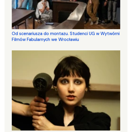
Od scenariusza do montażu. Studenci UG w Wytwórni
Filmów Fabularnych we Wrocławiu