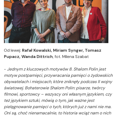
Od lewej:
Rafał Kowalski, Miriam Synger, Tomasz
Pupacz, Wanda Dittrich
, fot. Milena Szabat
-
Jednym z kluczowych motywów 8. Shalom Polin jest
motyw postpamięci, przywracania pamięci o żydowskich
obywatelach i miejscach, które zniknęły podczas II wojny
światowej. Bohaterowie Shalom Polin: pisarze, twórcy
filmowi, sportowcy – wszyscy oni własnym językiem, czy
też językiem sztuki, mówią o tym, jak ważne jest
pielęgnowanie pamięci o tych, których już z nami nie ma.
Oni są, choć nienamacalnie, to historia wciąż nam o nich