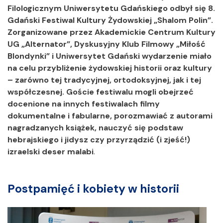
Filologicznym Uniwersytetu Gdańskiego odbył się 8.
Gdański Festiwal Kultury Żydowskiej „Shalom Polin”.
Zorganizowane przez Akademickie Centrum Kultury
UG „Alternator”, Dyskusyjny Klub Filmowy „Miłość
Blondynki” i Uniwersytet Gdański wydarzenie miało
na celu przybliżenie żydowskiej historii oraz kultury
– zarówno tej tradycyjnej, ortodoksyjnej, jak i tej
współczesnej. Goście festiwalu mogli obejrzeć
docenione na innych festiwalach filmy
dokumentalne i fabularne, porozmawiać z autorami
nagradzanych książek, nauczyć się podstaw
hebrajskiego i jidysz czy przyrządzić (i zjeść!)
izraelski deser malabi
.
Postpamięć i kobiety w historii