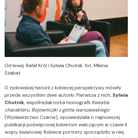
Od lewej: Rafał Król i Sylwia Chutnik. fot. Milena
Szabat
O żydowskiej historii z kobiecej perspektywy mówiły
przede wszystkim dwie autorki. Pierwsza z nich,
Sylwia
Chutnik
, współredaktorka monografii
Kwestia
charakteru. Bojowniczki z getta warszawskiego
(Wydawnictwo Czarne), opowiedziała o najnowszej
publikacji poświęconej kobietom walczącym w czasie II
wojny światowej. Kobiece portrety sporządziło w niej