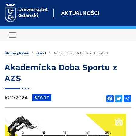
Przejdź
do
AKTUALNOŚCI
treści
Strona główna
Sport
Akademicka Doba Sportu z AZS
Akademicka Doba Sportu z
AZS
10.10.2024
SPORT
Facebook
Twitter
Shar