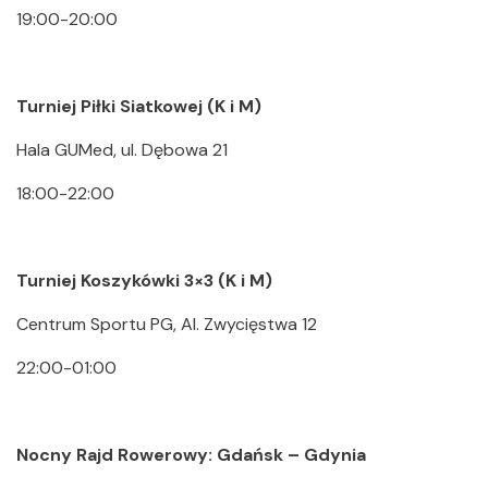
19:00-20:00
Turniej Piłki Siatkowej (K i M)
Hala GUMed, ul. Dębowa 21
18:00-22:00
Turniej Koszykówki 3×3 (K i M)
Centrum Sportu PG, Al. Zwycięstwa 12
22:00-01:00
Nocny Rajd Rowerowy: Gdańsk – Gdynia