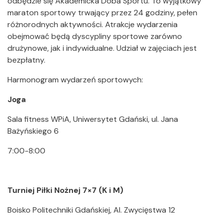
odbędzie się Akademicka Doba Sportu. To wyjątkowy
maraton sportowy trwający przez 24 godziny, pełen
różnorodnych aktywności. Atrakcje wydarzenia
obejmować będą dyscypliny sportowe zarówno
drużynowe, jak i indywidualne. Udział w zajęciach jest
bezpłatny.
Harmonogram wydarzeń sportowych:
Joga
Sala fitness WPiA, Uniwersytet Gdański, ul. Jana
Bażyńskiego 6
7:00-8:00
Turniej Piłki Nożnej 7×7 (K i M)
Boisko Politechniki Gdańskiej, Al. Zwycięstwa 12