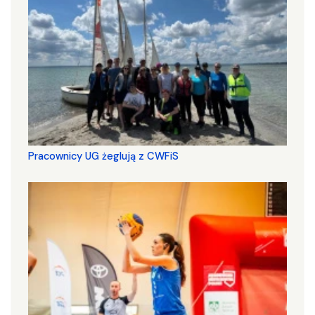
Pracownicy UG żeglują z CWFiS