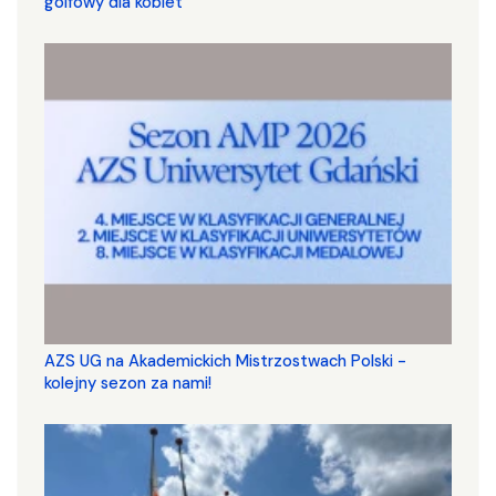
golfowy dla kobiet
AZS UG na Akademickich Mistrzostwach Polski -
kolejny sezon za nami!