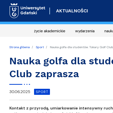
AKTUALNOŚCI
życie akademickie
wydarzenia
nauk
Strona główna
Sport
Nauka golfa dla studentów. Tokary Golf Clu
Nauka golfa dla stud
Club zaprasza
30.06.2025
SPORT
Kontakt z przyrodą, umiarkowanie intensywny ruch 