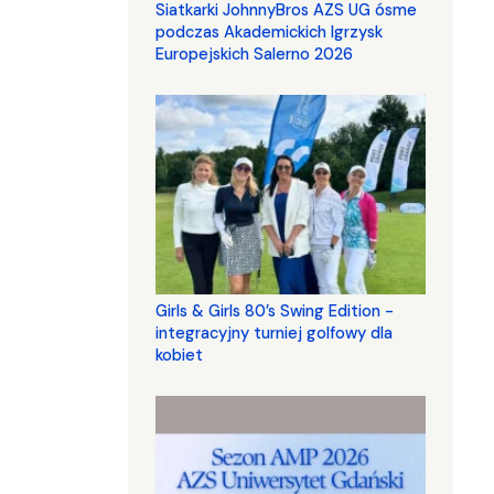
Siatkarki JohnnyBros AZS UG ósme
podczas Akademickich Igrzysk
Europejskich Salerno 2026
Girls & Girls 80’s Swing Edition -
integracyjny turniej golfowy dla
kobiet