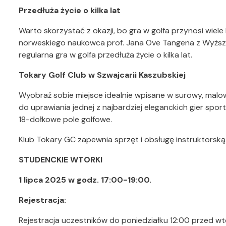
Przedłuża życie o kilka lat
Warto skorzystać z okazji, bo gra w golfa przynosi wiel
norweskiego naukowca prof. Jana Ove Tangena z Wyższej
regularna gra w golfa przedłuża życie o kilka lat.
Tokary Golf Club w Szwajcarii Kaszubskiej
Wyobraź sobie miejsce idealnie wpisane w surowy, malo
do uprawiania jednej z najbardziej eleganckich gier spor
18-dołkowe pole golfowe.
Klub Tokary GC zapewnia sprzęt i obsługę instruktorską
STUDENCKIE WTORKI
1 lipca 2025 w godz. 17:00-19:00.
Rejestracja:
Rejestracja uczestników do poniedziałku 12:00 przed 