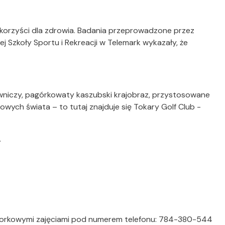
e korzyści dla zdrowia. Badania przeprowadzone przez
 Szkoły Sportu i Rekreacji w Telemark wykazały, że
wniczy, pagórkowaty kaszubski krajobraz, przystosowane
towych świata – to tutaj znajduje się Tokary Golf Club -
.
wtorkowymi zajęciami pod numerem telefonu: 784-380-544