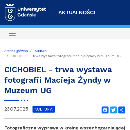
Przejdź
do
AKTUALNOŚCI
treści
Strona główna
Kultura
CICHOBIEL - trwa wystawa fotografii Macieja Żyndy w Muzeum UG
CICHOBIEL - trwa wystawa
fotografii Macieja Żyndy w
Muzeum UG
23.07.2025
KULTURA
Facebook
Twitter
Shar
Fotograficzna wyprawa w krainę wszechogarniającej