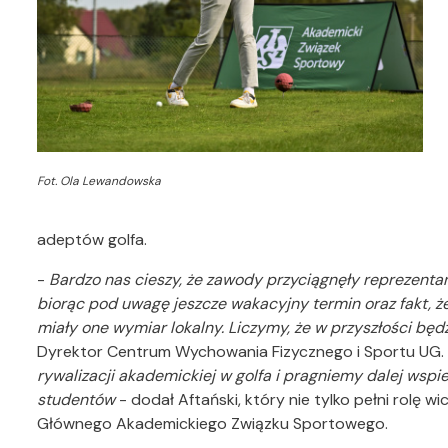
Fot. Ola Lewandowska
adeptów golfa.
-
Bardzo nas cieszy, że zawody przyciągnęły reprezentant
biorąc pod uwagę jeszcze wakacyjny termin oraz fakt, ż
miały one wymiar lokalny. Liczymy, że w przyszłości będz
Dyrektor Centrum Wychowania Fizycznego i Sportu UG.
rywalizacji akademickiej w golfa i pragniemy dalej wspi
studentów
- dodał Aftański, który nie tylko pełni rolę 
Głównego Akademickiego Związku Sportowego.