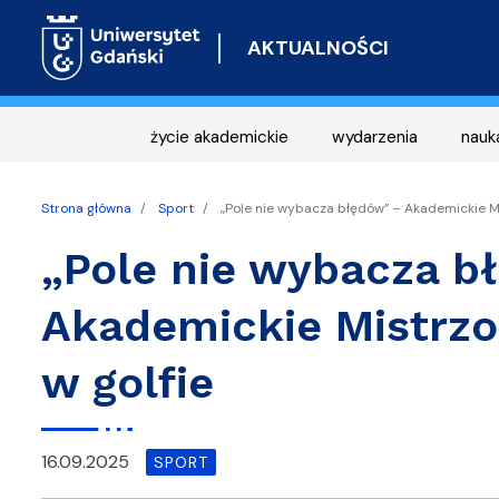
AKTUALNOŚCI
życie akademickie
wydarzenia
nauk
Strona główna
Sport
„Pole nie wybacza błędów” – Akademickie M
„Pole nie wybacza b
Akademickie Mistrz
w golfie
16.09.2025
SPORT