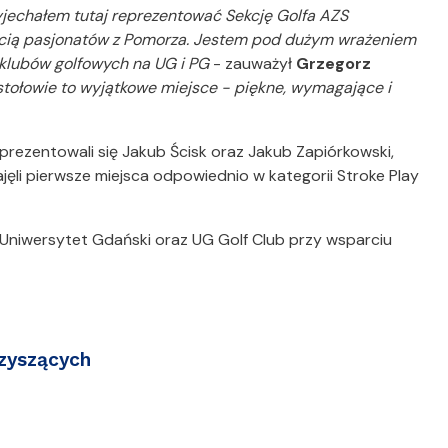
rzyjechałem tutaj reprezentować Sekcję Golfa AZS
cią pasjonatów z Pomorza. Jestem pod dużym wrażeniem
ę klubów golfowych na UG i PG
- zauważył
Grzegorz
stołowie to wyjątkowe miejsce - piękne, wymagające i
rezentowali się Jakub Ścisk oraz Jakub Zapiórkowski,
ajęli pierwsze miejsca odpowiednio w kategorii Stroke Play
Uniwersytet Gdański oraz UG Golf Club przy wsparciu
rzyszących