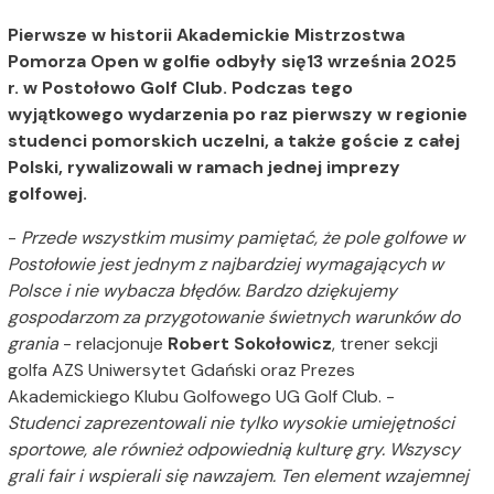
Pierwsze w historii Akademickie Mistrzostwa
Pomorza Open w golfie odbyły się13 września 2025
r. w Postołowo Golf Club. Podczas tego
wyjątkowego wydarzenia po raz pierwszy w regionie
studenci pomorskich uczelni, a także goście z całej
Polski, rywalizowali w ramach jednej imprezy
golfowej.
-
Przede wszystkim musimy pamiętać, że pole golfowe w
Postołowie jest jednym z najbardziej wymagających w
Polsce i nie wybacza błędów. Bardzo dziękujemy
gospodarzom za przygotowanie świetnych warunków do
grania
- relacjonuje
Robert Sokołowicz
, trener sekcji
golfa AZS Uniwersytet Gdański oraz Prezes
Akademickiego Klubu Golfowego UG Golf Club. -
Studenci zaprezentowali nie tylko wysokie umiejętności
sportowe, ale również odpowiednią kulturę gry. Wszyscy
grali fair i wspierali się nawzajem. Ten element wzajemnej