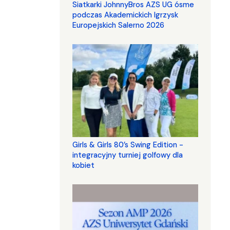
Siatkarki JohnnyBros AZS UG ósme
podczas Akademickich Igrzysk
Europejskich Salerno 2026
Girls & Girls 80’s Swing Edition -
integracyjny turniej golfowy dla
kobiet