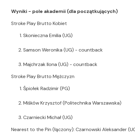
Wyniki - pole akademii (dla początkujących)
Stroke Play Brutto Kobiet
Skonieczna Emilia (UG)
Samson Weronika (UG) - countback
Majchrzak Ilona (UG) - countback
Stroke Play Brutto Mężczyzn
Śpiołek Radzimir (PG)
Miśków Krzysztof (Politechnika Warszawska)
Czarniecki Michał (UG)
Nearest to the Pin (łączony): Czarnowski Aleksander (U