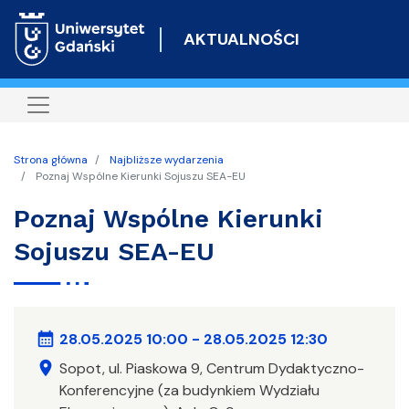
Przejdź
do
AKTUALNOŚCI
treści
Strona główna
Najbliższe wydarzenia
Poznaj Wspólne Kierunki Sojuszu SEA-EU
Poznaj Wspólne Kierunki
Sojuszu SEA-EU
calendar_month
28.05.2025 10:00
-
28.05.2025 12:30
location_on
Sopot, ul. Piaskowa 9, Centrum Dydaktyczno-
Konferencyjne (za budynkiem Wydziału