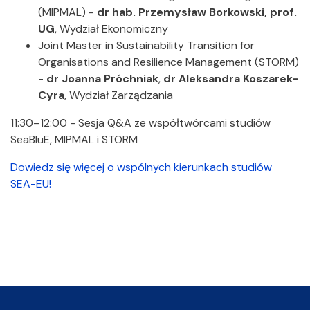
(MIPMAL) -
dr hab. Przemysław Borkowski, prof.
UG
, Wydział Ekonomiczny
Joint Master in Sustainability Transition for
Organisations and Resilience Management (STORM)
-
dr Joanna Próchniak
,
dr Aleksandra Koszarek-
Cyra
, Wydział Zarządzania
11:30–12:00 - Sesja Q&A ze współtwórcami studiów
SeaBluE, MIPMAL i STORM
Dowiedz się więcej o wspólnych kierunkach studiów
SEA-EU!