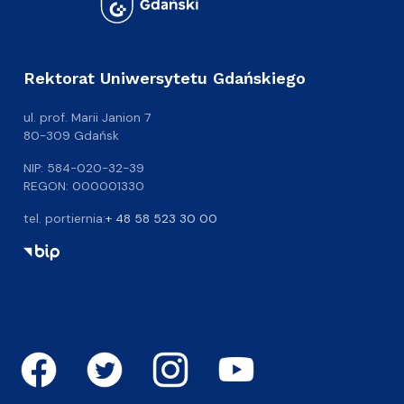
Rektorat Uniwersytetu Gdańskiego
ul. prof. Marii Janion 7
80-309 Gdańsk
NIP: 584-020-32-39
REGON: 000001330
tel. portiernia:
+ 48 58 523 30 00