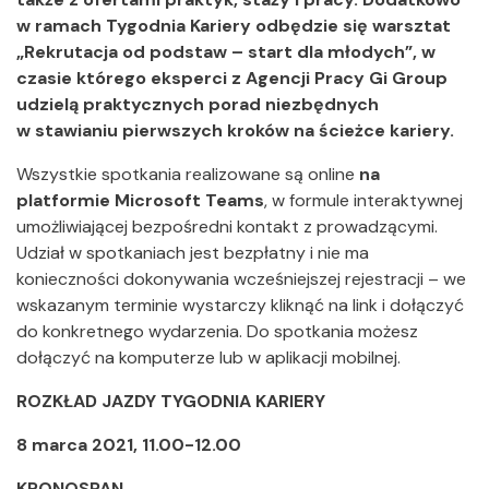
w ramach Tygodnia Kariery odbędzie się warsztat
„Rekrutacja od podstaw – start dla młodych”, w
czasie którego eksperci z Agencji Pracy Gi Group
udzielą praktycznych porad niezbędnych
w stawianiu pierwszych kroków na ścieżce kariery.
Wszystkie spotkania realizowane są online
na
platformie Microsoft Teams
, w formule interaktywnej
umożliwiającej bezpośredni kontakt z prowadzącymi.
Udział w spotkaniach jest bezpłatny i nie ma
konieczności dokonywania wcześniejszej rejestracji – we
wskazanym terminie wystarczy kliknąć na link i dołączyć
do konkretnego wydarzenia. Do spotkania możesz
dołączyć na komputerze lub w aplikacji mobilnej.
ROZKŁAD JAZDY TYGODNIA KARIERY
8 marca 2021, 11.00-12.00
KRONOSPAN