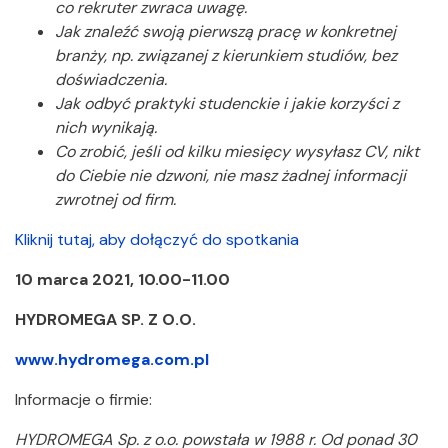
co rekruter zwraca uwagę.
Jak znaleźć swoją pierwszą pracę w konkretnej
branży, np. związanej z kierunkiem studiów, bez
doświadczenia.
Jak odbyć praktyki studenckie i jakie korzyści z
nich wynikają.
Co zrobić, jeśli od kilku miesięcy wysyłasz CV, nikt
do Ciebie nie dzwoni, nie masz żadnej informacji
zwrotnej od firm.
Kliknij tutaj, aby dołączyć do spotkania
10 marca 2021, 10.00-11.00
HYDROMEGA SP. Z O.O.
www.hydromega.com.pl
Informacje o firmie:
HYDROMEGA Sp. z o.o. powstała w 1988 r. Od ponad 30