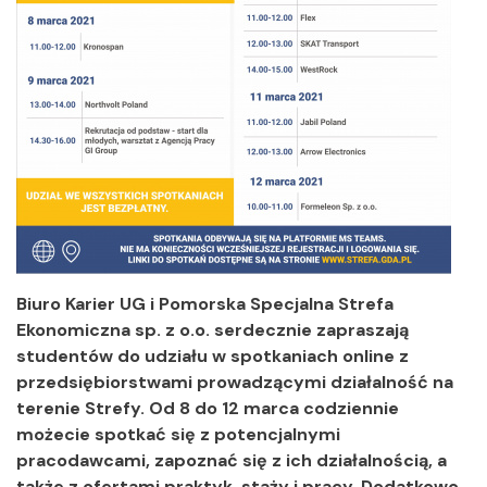
Biuro Karier UG i Pomorska Specjalna Strefa
Ekonomiczna sp. z o.o. serdecznie zapraszają
studentów do udziału w spotkaniach online z
przedsiębiorstwami prowadzącymi działalność na
terenie Strefy. Od 8 do 12 marca codziennie
możecie spotkać się z potencjalnymi
pracodawcami, zapoznać się z ich działalnością, a
także z ofertami praktyk, staży i pracy. Dodatkowo