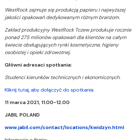
WestRock zajmuje się produkcją papieru i najwyższej
jakości opakowań dedykowanym różnym branżom.
Zakład produkcyjny WestRock Tczew produkuje rocznie
ponad 275 milionów opakowań dla klientów na całym
świecie obsługujących rynki kosmetyczne, higieny
osobistej i opieki zdrowotnej.
Główni adresaci spotkania:
Studenci kierunków technicznych i ekonomicznych.
Kliknij tutaj, aby dołączyć do spotkania
11 marca 2021, 11.00-12.00
JABIL POLAND
www.jabil.com/contact/locations/kwidzyn.html
Informacje o firmie: