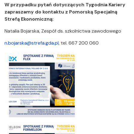
W przypadku pytań dotyczących Tygodnia Kariery
zapraszamy do kontaktu z Pomorską Specjalną
Strefą Ekonomiczną:
Natalia Bojarska, Zespół ds. szkolnictwa zawodowego
n.bojarska@strefa.gda.pl
, tel. 667 200 060