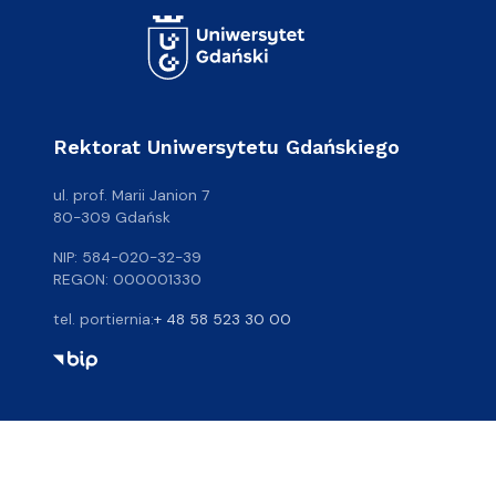
Rektorat Uniwersytetu Gdańskiego
ul. prof. Marii Janion 7
80-309 Gdańsk
NIP: 584-020-32-39
REGON: 000001330
tel. portiernia:
+ 48 58 523 30 00