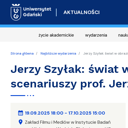
AKTUALNOŚCI
życie akademickie
wydarzenia
nauk
Strona główna
Najbliższe wydarzenia
Jerzy Szyłak: świat w obraz
Jerzy Szyłak: świat
scenariuszy prof. Je
calendar_month
19.09.2025 18:00
-
17.10.2025 15:00
location_on
Zakład Filmu i Mediów w Instytucie Badań