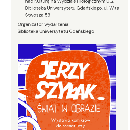
nad Kulturą na Wydziale Filologicznym UG,
Biblioteka Uniwersytetu Gdańskiego, ul. Wita
Stwosza 53
Organizator wydarzenia:
Biblioteka Uniwersytetu Gdańskiego
Image