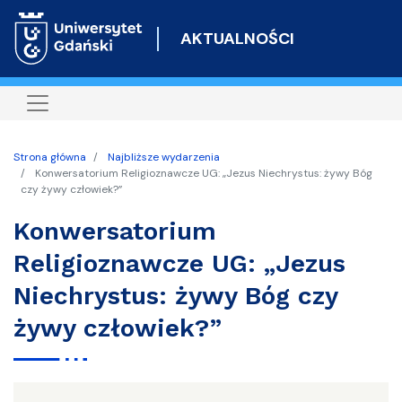
Przejdź
do
AKTUALNOŚCI
treści
Strona główna
Najbliższe wydarzenia
Konwersatorium Religioznawcze UG: „Jezus Niechrystus: żywy Bóg
czy żywy człowiek?”
Konwersatorium
Religioznawcze UG: „Jezus
Niechrystus: żywy Bóg czy
żywy człowiek?”