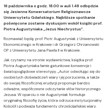
16 października o godz. 18.00 w auli 1.48 odbędzie
się Jesienne Konwersatorium Religioznawcze
Uniwersytetu Gdańskiego. Najbliższe spotkanie
poświęcone zostanie dyskusjom wokół książki prof.
Piotra Augustyniaka „Jezus Niechrystus”.
Rozmawiać będą: prof. Piotr Augustyniak z Uniwersytetu
Ekonomicznego w Krakowie i dr Grzegorz Chrzanowski
OP z Uniwersytetu Jana Pawła II w Krakowie.
Jak czytamy na stronie wydawnictwa, książka prof.
Piotra Augustyniaka łamie gatunkowe konwencje i
światopoglądowe stereotypy. „Autor odwołując się do
osobistych doświadczeń wiary i jej porzucenia, a także
do swojej filozoficznej erudycji proponuje bardzo
odważne, współczesne odczytanie słów historycznego
Jezusa. W oparciu o nie Augustyniak formułuje
oryginalną filozofię życia, która odrzuca instytucjonalny
Kościół i podważa fundamenty chrześcijańskiej wiary.