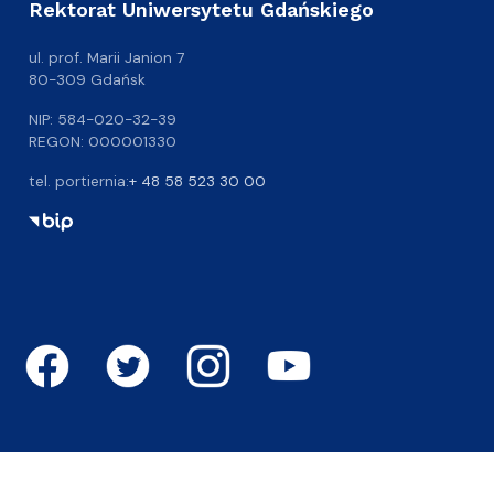
Rektorat Uniwersytetu Gdańskiego
ul. prof. Marii Janion 7
80-309 Gdańsk
NIP: 584-020-32-39
REGON: 000001330
tel. portiernia:
+ 48 58 523 30 00