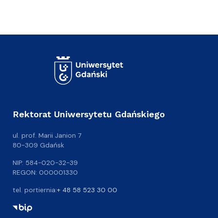
Rektorat Uniwersytetu Gdańskiego
ul. prof. Marii Janion 7
80-309 Gdańsk
NIP: 584-020-32-39
REGON: 000001330
tel. portiernia:
+ 48 58 523 30 00