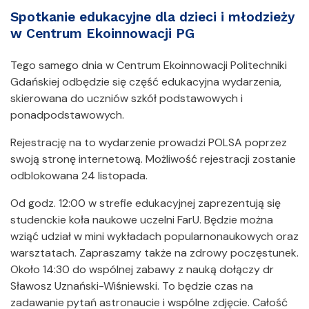
Spotkanie edukacyjne dla dzieci i młodzieży
w Centrum Ekoinnowacji PG
Tego samego dnia w Centrum Ekoinnowacji Politechniki
Gdańskiej odbędzie się część edukacyjna wydarzenia,
skierowana do uczniów szkół podstawowych i
ponadpodstawowych.
Rejestrację na to wydarzenie prowadzi POLSA poprzez
swoją stronę internetową. Możliwość rejestracji zostanie
odblokowana 24 listopada.
Od godz. 12:00 w strefie edukacyjnej zaprezentują się
studenckie koła naukowe uczelni FarU. Będzie można
wziąć udział w mini wykładach popularnonaukowych oraz
warsztatach. Zapraszamy także na zdrowy poczęstunek.
Około 14:30 do wspólnej zabawy z nauką dołączy dr
Sławosz Uznański-Wiśniewski. To będzie czas na
zadawanie pytań astronaucie i wspólne zdjęcie. Całość