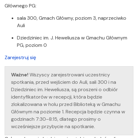
Głównego PG:
sala 300, Gmach Główny, poziom 3, naprzeciwko
Auli
Dziedziniec im. J. Heweliusza w Gmachu Głównym
PG, poziom 0
Zarejestruj się
Ważne!
Wszyscy zarejestrowani uczestnicy
spotkania, przed wejściem do Auli, sali 300 i na
Dziedziniec im. Heweliusza, są proszeni o odbiór
identyfikatorów w recepcji, która będzie
zlokalizowana w holu przed Biblioteką w Gmachu
Głównym na poziomie 1. Recepcja będzie czynna w
godzinach 7:30–8:15, dlatego prosimy o
wcześniejsze przybycie na spotkanie.