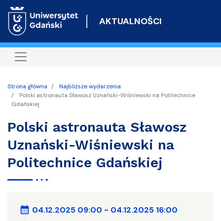
Przejdź
do
AKTUALNOŚCI
treści
Strona główna
Najbliższe wydarzenia
Polski astronauta Sławosz Uznański-Wiśniewski na Politechnice
Gdańskiej
Polski astronauta Sławosz
Uznański-Wiśniewski na
Politechnice Gdańskiej
calendar_month
04.12.2025 09:00
-
04.12.2025 16:00