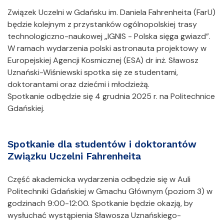
Związek Uczelni w Gdańsku im. Daniela Fahrenheita (FarU)
będzie kolejnym z przystanków ogólnopolskiej trasy
technologiczno-naukowej „IGNIS - Polska sięga gwiazd”.
W ramach wydarzenia polski astronauta projektowy w
Europejskiej Agencji Kosmicznej (ESA) dr inż. Sławosz
Uznański-Wiśniewski spotka się ze studentami,
doktorantami oraz dziećmi i młodzieżą.
Spotkanie odbędzie się 4 grudnia 2025 r. na Politechnice
Gdańskiej.
Spotkanie dla studentów i doktorantów
Związku Uczelni Fahrenheita
Część akademicka wydarzenia odbędzie się w Auli
Politechniki Gdańskiej w Gmachu Głównym (poziom 3) w
godzinach 9:00-12:00. Spotkanie będzie okazją, by
wysłuchać wystąpienia Sławosza Uznańskiego-