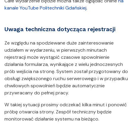
Całe wydarzenie będzie można także oglądać online
na
kanale YouTube Politechniki Gdańskiej
.
Uwaga techniczna dotycząca rejestracji
Ze względu na spodziewane duże zainteresowanie
udziałem w wydarzeniu, w pierwszych minutach
rejestracji może wystąpić czasowe spowolnienie
działania formularza, wynikające z wielu jednoczesnych
prób wejścia na stronę. System został przygotowany do
obsługi zwiększonego ruchu serwerowego i w przypadku
chwilowych spowolnień będzie automatycznie
przywracany do pełnej pracy.
W takiej sytuacji prosimy odczekać kilka minut i ponowić
próbę otwarcia strony. Zespół techniczny będzie
monitorować działanie systemu na bieżąco.