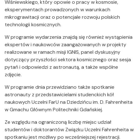
Wiśniewskiego, który opowie o pracy w kosmosie,
eksperymentach prowadzonych w warunkach
mikrograwitacji oraz o potencjale rozwoju polskich
technologii kosmicznych.
W programie wydarzenia znajdą się również wystąpienia
ekspertów i naukowców zaangażowanych w projekty
realizowane w ramach misji IGNIS, panel dyskusyjny
dotyczący przyszłości sektora kosmicznego oraz sesja
pytań i odpowiedzi z astronautą, a także wspólne
zdjęcie.
W programie dnia przewidziano także spotkanie
astronauty z przedstawicielami studenckich kół
naukowych Uczelni FarU na Dziedzińcu im. D. Fahrenheita
w Gmachu Głównym Politechniki Gdańskiej.
Ze względu na ograniczoną liczbę miejsc udział
studentów i doktorantów Związku Uczelni Fahrenheita w
spotkaniu jest możliwy po wcześniejszej rejestracji.