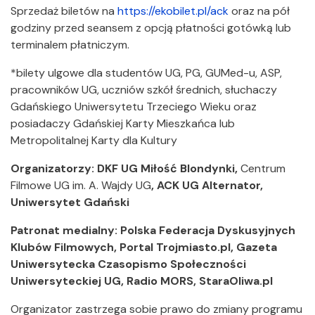
Sprzedaż biletów na
https://ekobilet.pl/ack
oraz na pół
godziny przed seansem z opcją płatności gotówką lub
terminalem płatniczym.
*bilety ulgowe dla studentów UG, PG, GUMed-u, ASP,
pracowników UG, uczniów szkół średnich, słuchaczy
Gdańskiego Uniwersytetu Trzeciego Wieku oraz
posiadaczy Gdańskiej Karty Mieszkańca lub
Metropolitalnej Karty dla Kultury
Organizatorzy:
DKF UG Miłość Blondynki,
Centrum
Filmowe UG im. A. Wajdy UG
, ACK UG Alternator,
Uniwersytet Gdański
Patronat medialny:
Polska Federacja Dyskusyjnych
Klubów Filmowych, Portal Trojmiasto.pl, Gazeta
Uniwersytecka Czasopismo Społeczności
Uniwersyteckiej UG, Radio MORS, StaraOliwa.pl
Organizator zastrzega sobie prawo do zmiany programu