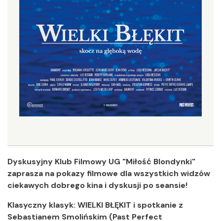
Dyskusyjny Klub Filmowy UG "Miłość Blondynki"
zaprasza na pokazy filmowe dla wszystkich widzów
ciekawych dobrego kina i dyskusji po seansie!
Klasyczny klasyk: WIELKI BŁĘKIT i spotkanie z
Sebastianem Smolińskim (Past Perfect