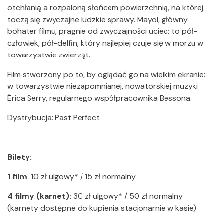
otchłanią a rozpaloną słońcem powierzchnią, na której
toczą się zwyczajne ludzkie sprawy. Mayol, główny
bohater filmu, pragnie od zwyczajności uciec: to pół-
człowiek, pół-delfin, który najlepiej czuje się w morzu w
towarzystwie zwierząt.
Film stworzony po to, by oglądać go na wielkim ekranie:
w towarzystwie niezapomnianej, nowatorskiej muzyki
Érica Serry, regularnego współpracownika Bessona.
Dystrybucja: Past Perfect
Bilety
:
1 film:
10 zł ulgowy* / 15 zł normalny
4 filmy (karnet):
30 zł ulgowy* / 50 zł normalny
(karnety dostępne do kupienia stacjonarnie w kasie)