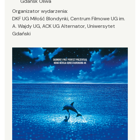
Gdańsk Oliwa
Organizator wydarzenia:
DKF UG Miłość Blondynki, Centrum Filmowe UG im.
A. Wajdy UG, ACK UG Alternator, Uniwersytet
Gdański
Image