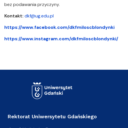
bez podawania przyczyny.
Kontakt:
dkf@ug.edu.pl
https://www.facebook.com/dkfmiloscblondynki
https://www.instagram.com/dkfmiloscblondynki/
Rektorat Uniwersytetu Gdańskiego