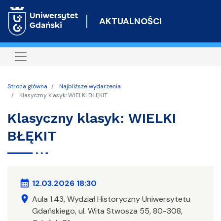
Przejdź
do
AKTUALNOŚCI
treści
Strona główna
Najbliższe wydarzenia
Klasyczny klasyk: WIELKI BŁĘKIT
Klasyczny klasyk: WIELKI
BŁĘKIT
calendar_month
12.03.2026 18:30
location_on
Aula 1.43, Wydział Historyczny Uniwersytetu
Gdańskiego, ul. Wita Stwosza 55, 80-308,