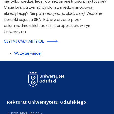
nie tylko wiedzę, lecz również umiejętności praktyczne?
Chciałbyś otrzymać dyplom z międzynarodową
akredytacją? Nie potrzebujesz szukać dalej! Wspólne
kierunki sojuszu SEA-EU, stworzone przez
osiem nadmorskich uczelni europejskich, w tym
Uniwersytet…
CZYTAJ CAŁY ARTYKUŁ
Wczytaj więcej
Rektorat Uniwersytetu Gdańskiego
ul. prof. Marii Janion 7