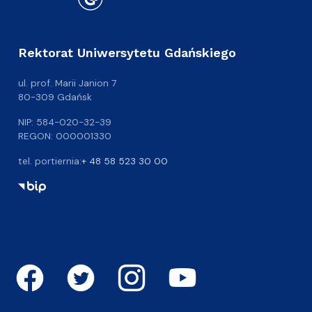
Rektorat Uniwersytetu Gdańskiego
ul. prof. Marii Janion 7
80-309 Gdańsk
NIP: 584-020-32-39
REGON: 000001330
tel. portiernia:
+ 48 58 523 30 00