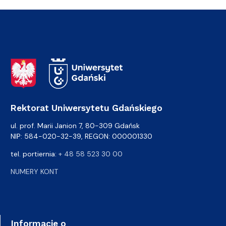
Adres Rektoratu
Rektorat Uniwersytetu Gdańskiego
ul. prof. Marii Janion 7, 80-309 Gdańsk
NIP: 584-020-32-39, REGON: 000001330
tel. portiernia:
+ 48 58 523 30 00
NUMERY KONT
Informacje o