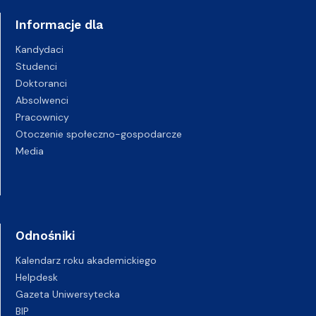
Informacje dla
Kandydaci
Studenci
Doktoranci
Absolwenci
Pracownicy
Otoczenie społeczno-gospodarcze
Media
Odnośniki
Kalendarz roku akademickiego
Helpdesk
Gazeta Uniwersytecka
BIP