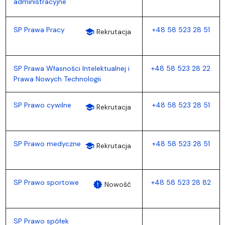
administracyjne
SP Prawa Pracy
+48 58 523 28 51
school
Rekrutacja
SP Prawa Własności Intelektualnej i
+48 58 523 28 22
Prawa Nowych Technologii
SP Prawo cywilne
+48 58 523 28 51
school
Rekrutacja
SP Prawo medyczne
+48 58 523 28 51
school
Rekrutacja
SP Prawo sportowe
+48 58 523 28 82
new_releases
Nowość
SP Prawo spółek