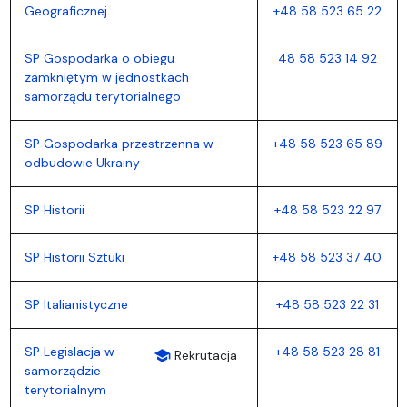
Geograficznej
+48 58 523 65 22
SP Gospodarka o obiegu
48 58 523 14 92
zamkniętym w jednostkach
samorządu terytorialnego
SP Gospodarka przestrzenna w
+48 58 523 65 89
odbudowie Ukrainy
SP Historii
+48 58 523 22 97
SP Historii Sztuki
+48 58 523 37 40
SP Italianistyczne
+48 58 523 22 31
SP Legislacja w
+48 58 523 28 81
school
Rekrutacja
samorządzie
terytorialnym