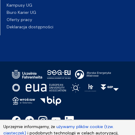
Kampusy UG
Biuro Karier UG
Oferty pracy
Deklaracja dostępności
Uprzejmie informujemy, że
używamy plików cookie (tzw.
ciasteczek)
i podobnych technologii w celach autoryzacji,