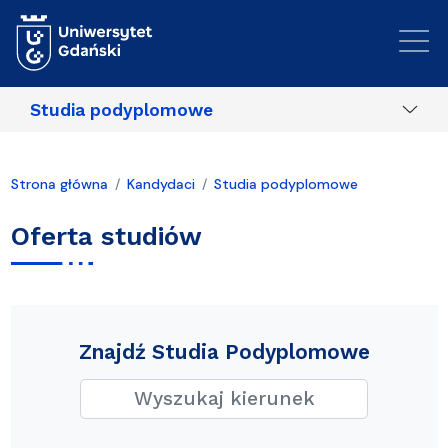
Przejdź do treści
Studia podyplomowe
Strona główna
Kandydaci
Studia podyplomowe
Oferta studiów
Znajdź Studia Podyplomowe