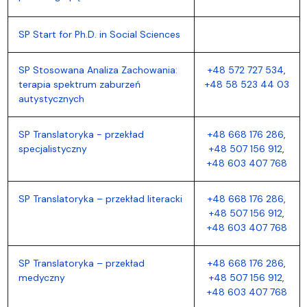
SP Start for Ph.D. in Social Sciences
SP Stosowana Analiza Zachowania:
+48 572 727 534
,
terapia spektrum zaburzeń
+48 58 523 44 03
autystycznych
SP Translatoryka - przekład
+48 668 176 286
,
specjalistyczny
+48 507 156 912
,
+48 603 407 768
SP Translatoryka – przekład literacki
+48 668 176 286
,
+48 507 156 912
,
+48 603 407 768
SP Translatoryka – przekład
+48 668 176 286
,
medyczny
+48 507 156 912
,
+48 603 407 768