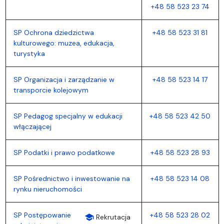
+48 58 523 23 74
SP Ochrona dziedzictwa
+48 58 523 31 81
kulturowego: muzea, edukacja,
turystyka
SP Organizacja i zarządzanie w
+48 58 523 14 17
transporcie kolejowym
SP Pedagog specjalny w edukacji
+48 58 523 42 50
włączającej
SP Podatki i prawo podatkowe
+48 58 523 28 93
SP Pośrednictwo i inwestowanie na
+48 58 523 14 08
rynku nieruchomości
SP Postępowanie
+48 58 523 28 02
school
Rekrutacja