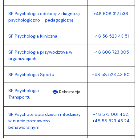
SP Psychologia edukacji z diagnozą
+48 608 312 536
psychologiczno - pedagogiczną
SP Psychologia Kliniczna
+48 58 523 43 51
SP Psychologia przywództwa w
+48 606 723 805
organizacjach
SP Psychologia Sportu
+48 58 523 43 60
SP Psychologia
school
Rekrutacja
Transportu
SP Psychoterapia dzieci i młodzieży
+48 573 001 452
,
w nurcie poznawczo-
+48 58 523 43 24
behawioralnym